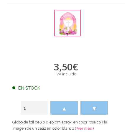
3,50
€
IVA incluido
EN STOCK
▲
▼
Globo de foil de 36 x 46 cm aprox. en color rosa con la
imagen de un cáliz en color blanco
( Ver más )