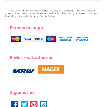
* Introduciendo mi correo electrónico doy mi consentimiento a recibir
comunicaciones comerciales a través de mi e-mail y confirmo que he
leído la política de Protección de Datos.
Formas de pago
Figura para Tartas Chica Comunión Clásica
Envíos realizados con
5,95€
AÑADIR
Síguenos en