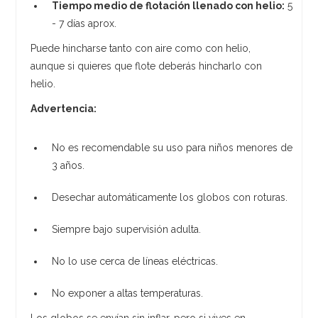
Tiempo medio de flotación llenado con helio:
5
- 7 días aprox.
Puede hincharse tanto con aire como con helio,
aunque si quieres que flote deberás hincharlo con
helio.
Advertencia:
No es recomendable su uso para niños menores de
3 años.
Desechar automáticamente los globos con roturas.
Siempre bajo supervisión adulta.
No lo use cerca de líneas eléctricas.
No exponer a altas temperaturas.
Los globos se envían sin inflar, pero si vives en