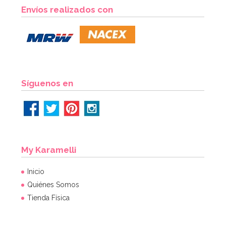
Cortador Vestido Princesa 11 cm
Envíos realizados con
3,95€
AÑADIR
Síguenos en
My Karamelli
Inicio
Quiénes Somos
Tienda Física