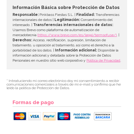
4,50€
Información Básica sobre Protección de Datos
Responsable:
Pinkbass Fiestas S.L. |
Finalidad:
Transferencias
internacionales de datos |
Legitimación:
Consentimiento del
interesado. |
Transferencias internacionales de datos:
AÑADIR
Usamos Brevo como plataforma de automatización de
mercadotecnia
(https://www.brevo.com/es/legal/termsofuse/)
. |
Derechos:
Acceso, rectificación, supresión, limitación de
tratamiento, u oposición al tratamiento, así como el derecho a la
portabilidad de los datos. |
Información adicional:
Disponible la
información adicional y detallada sobre la Protección de Datos
Personales en nuestro sitio web corporativo y
Política de Privacidad
.
* Introduciendo mi correo electrónico doy mi consentimiento a recibir
comunicaciones comerciales a través de mi e-mail y confirmo que he
leído la política de Protección de Datos.
Formas de pago