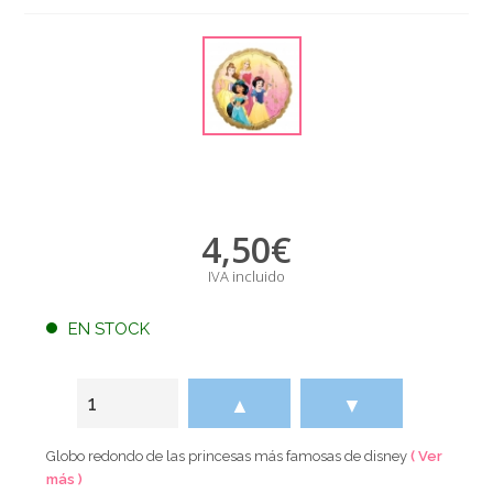
4,50
€
IVA incluido
EN STOCK
▲
▼
Globo redondo de las princesas más famosas de disney
( Ver
más )