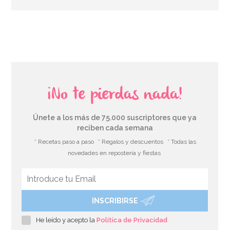
AÑADIR
¡No te pierdas nada!
Únete a los más de 75.000 suscriptores que ya
reciben cada semana
* Recetas paso a paso
* Regalos y descuentos
* Todas las
novedades en repostería y fiestas
INSCRIBIRSE
Set 3 Cortadores Princesa - Wilton
He leído y acepto la
Política de Privacidad