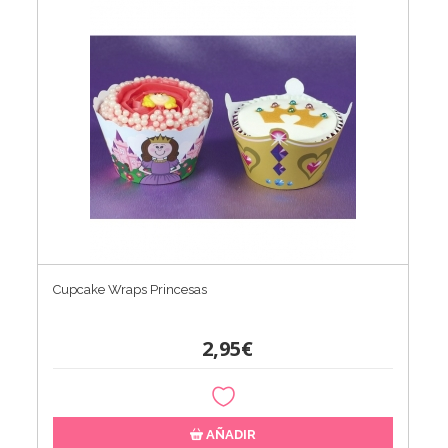
Cupcake Wraps Princesas
2,95€
AÑADIR