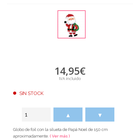
14,95
€
IVA incluido
SIN STOCK
▲
▼
Globo de foil con la silueta de Papá Noel de 150 cm
aproximadamente.
( Ver más )