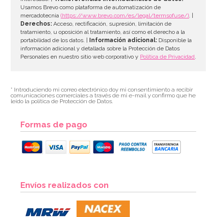
AÑADIR
Usamos Brevo como plataforma de automatización de
mercadotecnia
(https://www.brevo.com/es/legal/termsofuse/)
. |
Derechos:
Acceso, rectificación, supresión, limitación de
tratamiento, u oposición al tratamiento, así como el derecho a la
portabilidad de los datos. |
Información adicional:
Disponible la
información adicional y detallada sobre la Protección de Datos
Personales en nuestro sitio web corporativo y
Política de Privacidad
.
* Introduciendo mi correo electrónico doy mi consentimiento a recibir
comunicaciones comerciales a través de mi e-mail y confirmo que he
leído la política de Protección de Datos.
Formas de pago
Bombona de Helio para Globos Maxi
Envíos realizados con
54,55€
64,95€