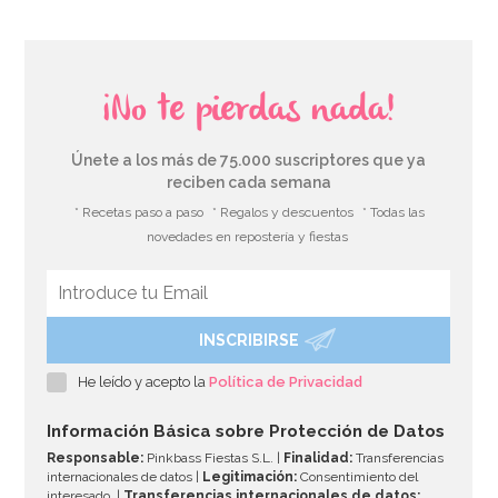
¡No te pierdas nada!
Únete a los más de 75.000 suscriptores que ya
reciben cada semana
* Recetas paso a paso
* Regalos y descuentos
* Todas las
novedades en repostería y fiestas
INSCRIBIRSE
Contrapeso para Globos de Helio Rojo
He leído y acepto la
Política de Privacidad
1,50€
Información Básica sobre Protección de Datos
Responsable:
Pinkbass Fiestas S.L. |
Finalidad:
Transferencias
internacionales de datos |
Legitimación:
Consentimiento del
interesado. |
Transferencias internacionales de datos: