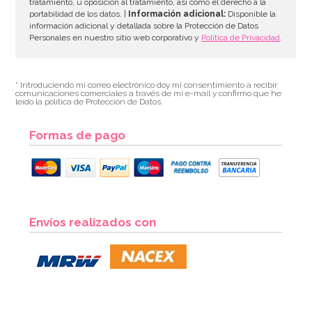
tratamiento, u oposición al tratamiento, así como el derecho a la
portabilidad de los datos. |
Información adicional:
Disponible la
información adicional y detallada sobre la Protección de Datos
Personales en nuestro sitio web corporativo y
Política de Privacidad
.
* Introduciendo mi correo electrónico doy mi consentimiento a recibir
comunicaciones comerciales a través de mi e-mail y confirmo que he
leído la política de Protección de Datos.
Formas de pago
Pack de 12 Globos Amarillo Metalizado 30 cm
Envíos realizados con
2,85€