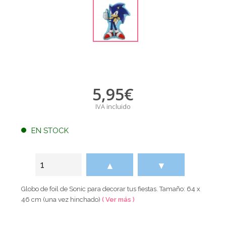
5,95
€
IVA incluido
EN STOCK
▲
▼
Globo de foil de Sonic para decorar tus fiestas. Tamaño: 64 x
46 cm (una vez hinchado)
( Ver más )