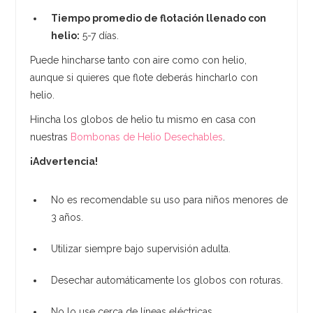
Tiempo promedio de flotación llenado con
helio:
5-7 días.
Puede hincharse tanto con aire como con helio,
aunque si quieres que flote deberás hincharlo con
helio.
Hincha los globos de helio tu mismo en casa con
nuestras
Bombonas de Helio Desechables
.
¡Advertencia!
No es recomendable su uso para niños menores de
3 años.
Utilizar siempre bajo supervisión adulta.
Desechar automáticamente los globos con roturas.
No lo use cerca de líneas eléctricas.