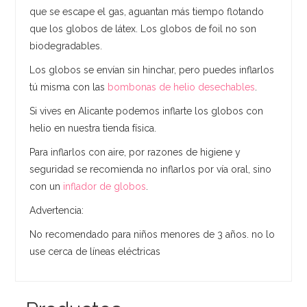
que se escape el gas, aguantan más tiempo flotando
que los globos de látex. Los globos de foil no son
biodegradables.
Los globos se envían sin hinchar, pero puedes inflarlos
tú misma con las
bombonas de helio desechables
.
Si vives en Alicante podemos inflarte los globos con
helio en nuestra tienda física.
Para inflarlos con aire, por razones de higiene y
seguridad se recomienda no inflarlos por vía oral, sino
con un
inflador de globos
.
Advertencia:
No recomendado para niños menores de 3 años. no lo
use cerca de líneas eléctricas