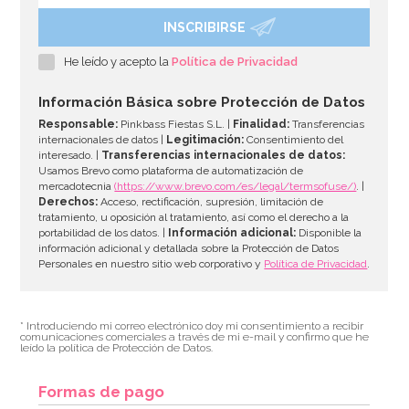
INSCRIBIRSE
He leído y acepto la
Política de Privacidad
Información Básica sobre Protección de Datos
Responsable:
Pinkbass Fiestas S.L. |
Finalidad:
Transferencias
internacionales de datos |
Legitimación:
Consentimiento del
interesado. |
Transferencias internacionales de datos:
Usamos Brevo como plataforma de automatización de
mercadotecnia
(https://www.brevo.com/es/legal/termsofuse/)
. |
Derechos:
Acceso, rectificación, supresión, limitación de
tratamiento, u oposición al tratamiento, así como el derecho a la
portabilidad de los datos. |
Información adicional:
Disponible la
información adicional y detallada sobre la Protección de Datos
Personales en nuestro sitio web corporativo y
Política de Privacidad
.
* Introduciendo mi correo electrónico doy mi consentimiento a recibir
comunicaciones comerciales a través de mi e-mail y confirmo que he
leído la política de Protección de Datos.
Formas de pago