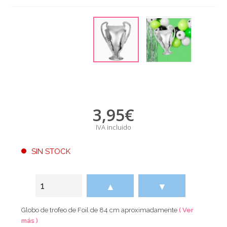
3,95
€
IVA incluido
SIN STOCK
▲
▼
Globo de trofeo de Foil de 84 cm aproximadamente
( Ver
más )