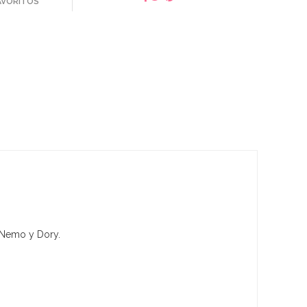
FAVORITOS
: Nemo y Dory.