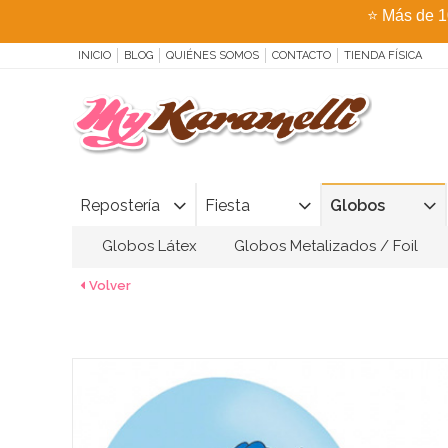
⭐
Más de 1
INICIO
BLOG
QUIÉNES SOMOS
CONTACTO
TIENDA FÍSICA
Repostería
Fiesta
Globos
Globos Látex
Globos Metalizados / Foil
Volver