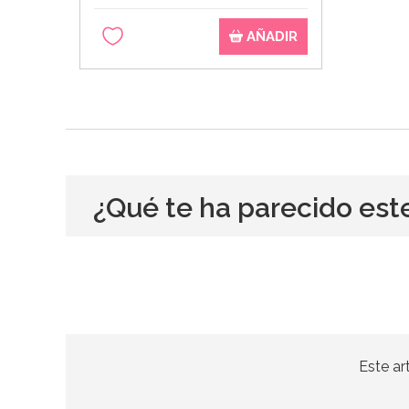
AÑADIR
¿Qué te ha parecido est
Este ar