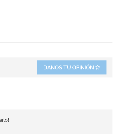
DANOS TU OPINIÓN
arlo!