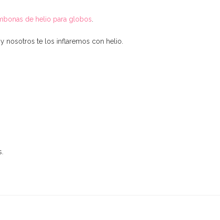
bonas de helio para globos
.
a y nosotros te los inflaremos con helio.
s.