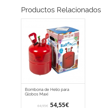
Productos Relacionados
Bombona de Helio para
Globos Maxi
54,55€
64,95€