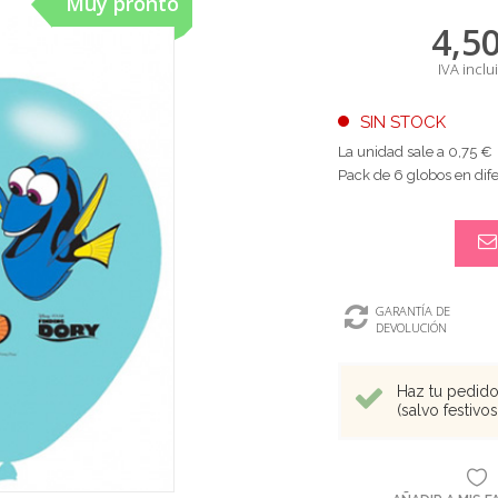
Muy pronto
4,5
IVA inclu
SIN STOCK
La unidad sale a 0,75 €
Pack de 6 globos en dif
GARANTÍA DE
DEVOLUCIÓN
Haz tu pedido 
(salvo festivo