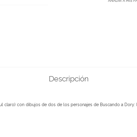
AÑADIR A MIS 
Descripción
zul claro) con dibujos de dos de los personajes de Buscando a Dory