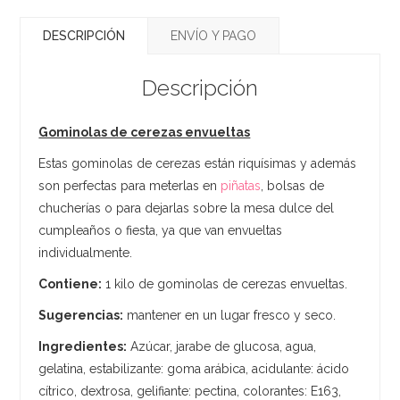
DESCRIPCIÓN
ENVÍO Y PAGO
Descripción
Gominolas de cerezas envueltas
Estas gominolas de cerezas están riquísimas y además
son perfectas para meterlas en
piñatas
, bolsas de
chucherías o para dejarlas sobre la mesa dulce del
cumpleaños o fiesta, ya que van envueltas
individualmente.
Contiene:
1 kilo de gominolas de cerezas envueltas.
Sugerencias:
mantener en un lugar fresco y seco.
Ingredientes:
Azúcar, jarabe de glucosa, agua,
gelatina, estabilizante: goma arábica, acidulante: ácido
cítrico, dextrosa, gelifiante: pectina, colorantes: E163,