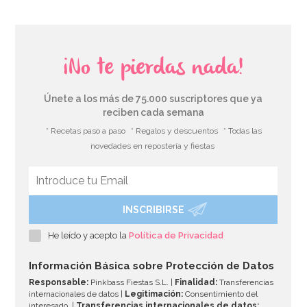
¡No te pierdas nada!
Únete a los más de 75.000 suscriptores que ya
reciben cada semana
* Recetas paso a paso
* Regalos y descuentos
* Todas las
novedades en repostería y fiestas
INSCRIBIRSE
Bolsa de Gominolas Cinema Mix 90 gr - Fini
He leído y acepto la
Política de Privacidad
1,00€
Información Básica sobre Protección de Datos
Responsable:
Pinkbass Fiestas S.L. |
Finalidad:
Transferencias
internacionales de datos |
Legitimación:
Consentimiento del
interesado. |
Transferencias internacionales de datos: