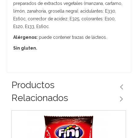
preparados de extractos vegetales (manzana, cartamo,
limón, zanahoria, grosella negra), acidulantes: E330,
E160c, corrector de acidez: E325, colorantes: E100,
E120, E133, E160c.
Alérgenos:
puede contener trazas de lácteos.
Sin gluten.
Productos
Relacionados