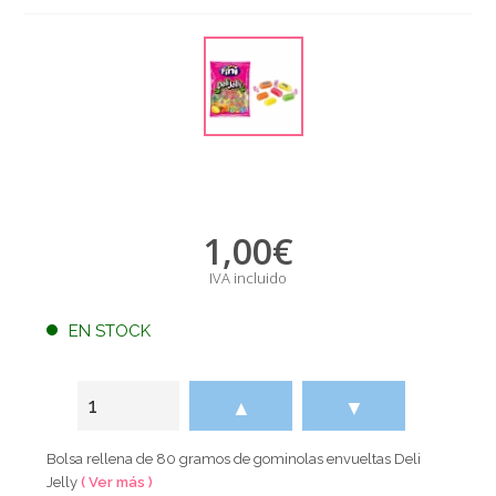
1,00
€
IVA incluido
EN STOCK
▲
▼
Bolsa rellena de 80 gramos de gominolas envueltas Deli
Jelly
( Ver más )