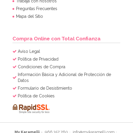
Trabaja con nosotros
Preguntas Frecuentes
Mapa del Sitio
Compra Online con Total Confianza
Aviso Legal
Política de Privacidad
Condiciones de Compra
Información Básica y Adicional de Protección de
Datos
Formulario de Desistimiento
Política de Cookies
My Karamelli
966 357 760
info@mykaramelli.com