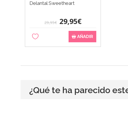
Delantal Sweetheart
29,95€
29,95€
AÑADIR
¿Qué te ha parecido est