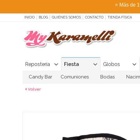
⭐
Más de 1
INICIO
BLOG
QUIÉNES SOMOS
CONTACTO
TIENDA FÍSICA
Repostería
Fiesta
Globos
Candy Bar
Comuniones
Bodas
Nacim
Volver