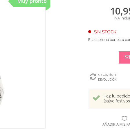
Muy pronto
10,9
IVA inclu
SIN STOCK
El accesorio perfecto pa
GARANTÍA DE
DEVOLUCIÓN
Haz tu pedido 
(salvo festivo
AÑADIR A MIS 