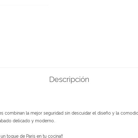
Descripción
tes combinan la mejor seguridad sin descuidar el diseño y la comodi
acabado delicado y moderno.
 un toque de Paris en tu cocina!!