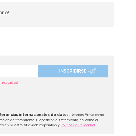
arlo!
INSCRIBIRSE
Privacidad
ferencias internacionales de datos:
Usamos Brevo como
tación de tratamiento, u oposición al tratamiento, así como el
les en nuestro sitio web corporativo y
Política de Privacidad
.