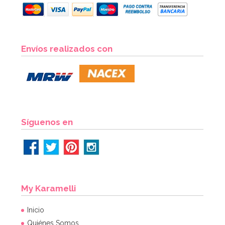
Cápsulas para Cupcakes Hombre de Nieve
Envíos realizados con
2,60€
2,60€
AÑADIR
Síguenos en
My Karamelli
Inicio
Quiénes Somos