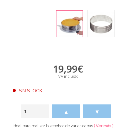
19,99
€
IVA incluido
SIN STOCK
▲
▼
Ideal para realizar bizcochos de varias capas
( Ver más )