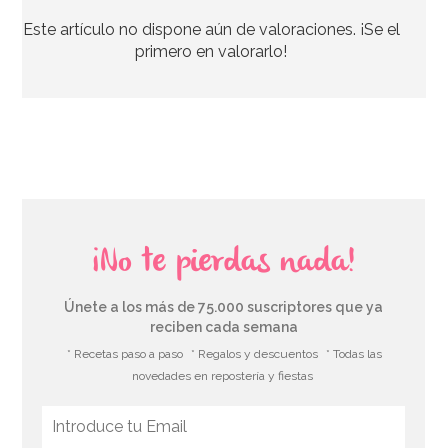
Este artículo no dispone aún de valoraciones. ¡Se el
7,95€
primero en valorarlo!
AÑADIR
¡No te pierdas nada!
Únete a los más de 75.000 suscriptores que ya
reciben cada semana
* Recetas paso a paso
* Regalos y descuentos
* Todas las
novedades en repostería y fiestas