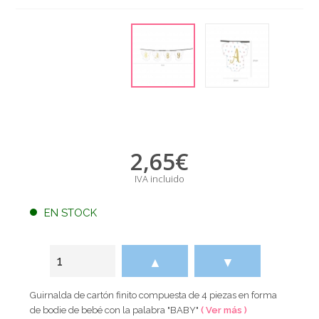
2,65
€
IVA incluido
EN STOCK
▲
▼
Guirnalda de cartón finito compuesta de 4 piezas en forma
de bodie de bebé con la palabra "BABY"
( Ver más )