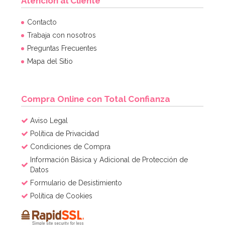
Atención al Cliente
Contacto
Trabaja con nosotros
Preguntas Frecuentes
Mapa del Sitio
Compra Online con Total Confianza
Aviso Legal
Política de Privacidad
Condiciones de Compra
Información Básica y Adicional de Protección de
Datos
Formulario de Desistimiento
Política de Cookies