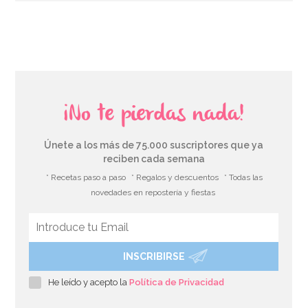
AÑADIR
¡No te pierdas nada!
Únete a los más de 75.000 suscriptores que ya
reciben cada semana
* Recetas paso a paso
* Regalos y descuentos
* Todas las
novedades en repostería y fiestas
INSCRIBIRSE
Juego de 16 Servilletas Baby Colores Pastel
He leído y acepto la
Política de Privacidad
2,49€