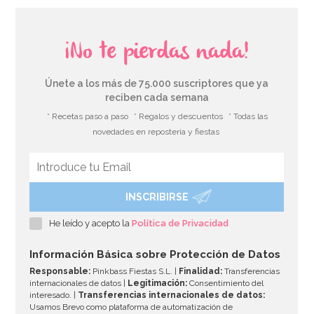
¡No te pierdas nada!
Únete a los más de 75.000 suscriptores que ya
reciben cada semana
* Recetas paso a paso
* Regalos y descuentos
* Todas las
novedades en repostería y fiestas
INSCRIBIRSE
He leído y acepto la
Política de Privacidad
Información Básica sobre Protección de Datos
Responsable:
Pinkbass Fiestas S.L. |
Finalidad:
Transferencias
internacionales de datos |
Legitimación:
Consentimiento del
interesado. |
Transferencias internacionales de datos:
Usamos Brevo como plataforma de automatización de