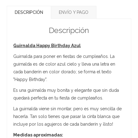
DESCRIPCIÓN
ENVÍO Y PAGO
Descripción
Guirnalda Happy Birthday Azul
Guirnalda para poner en fiestas de cumpleaños. La
guirnalda es de color azul cielo y lleva una letra en
cada banderín en color dorado; se forma el texto
"Happy Birthday".
Es una guirnalda muy bonita y elegante que sin duda
quedará perfecta en tu fiesta de cumpleaños.
La guirnalda viene sin montar, pero es muy sencilla de
hacerla. Tan solo tienes que pasar la cinta blanca que
incluye por los agujeros de cada banderín y ¡listo!
Medidas aproximadas: