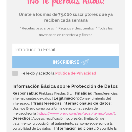
¡No te pierdas nada!
Únete a los más de 75.000 suscriptores que ya
reciben cada semana
* Recetas paso a paso
* Regalos y descuentos
* Todas las
novedades en repostería y fiestas
INSCRIBIRSE
He leído y acepto la
Política de Privacidad
Información Básica sobre Protección de Datos
Responsable:
Pinkbass Fiestas S.L. |
Finalidad:
Transferencias
internacionales de datos |
Legitimación:
Consentimiento del
interesado. |
Transferencias internacionales de datos:
Usamos Brevo como plataforma de automatización de
mercadotecnia
(https://www.brevo.com/es/legal/termsofuse/)
. |
Derechos:
Acceso, rectificación, supresión, limitación de
tratamiento, u oposición al tratamiento, así como el derecho a la
portabilidad de los datos. |
Información adicional:
Disponible la