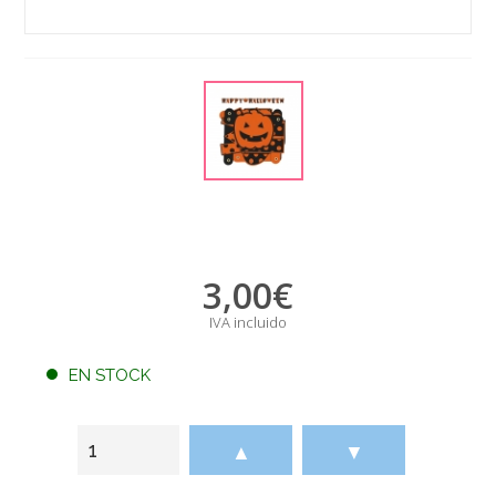
3,00
€
IVA incluido
EN STOCK
▲
▼