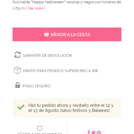
Guirnalda "Happy Halloween" naranja y negra con lunares de
1,65 m
( Ver más )
AÑADIR A LA CESTA
GARANTÍA DE DEVOLUCIÓN
GRATIS PARA PEDIDOS SUPERIORES A 45€
PAGO SEGURO
Haz tu pedido ahora y recíbelo entre el 12 y
el 13 de Agosto (salvo festivos y Baleares)