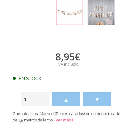
8,95
€
IVA incluido
EN STOCK
▲
▼
Guirnalda Just Married (Recién casados) en color oro rosado
de 1,5 metros de largo
( Ver más )