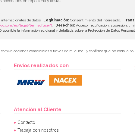
as novedades en repostería y fiestas
s
 internacionales de datos |
Legitimación:
Consentimiento del interesado. |
Trans
evo.com/es/legal/termsofuse/)
. |
Derechos:
Acceso, rectificación, supresión, limi
isponible la información adicional y detallada sobre la Protección de Datos Persona
r comunicaciones comerciales a través de mi e-mail y confirmo que he leído la polí
Envíos realizados con
Atención al Cliente
Contacto
Trabaja con nosotros