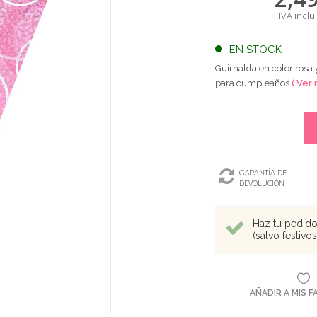
IVA inclu
EN STOCK
Guirnalda en color rosa 
para cumpleaños
( Ver 
GARANTÍA DE
DEVOLUCIÓN
Haz tu pedido 
(salvo festivo
AÑADIR A MIS 