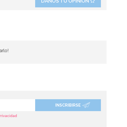
DANOS TU OPINIÓN
arlo!
INSCRIBIRSE
Privacidad