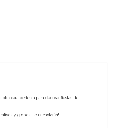
 otra cara perfecta para decorar fiestas de
tivos y globos, ¡te encantarán!