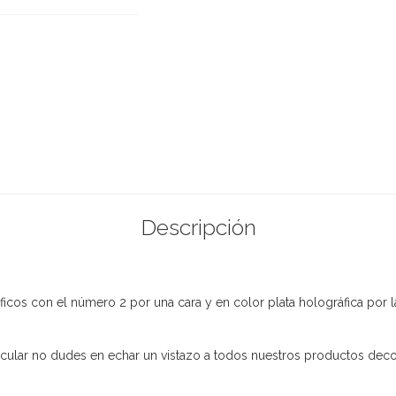
Descripción
icos con el número 2 por una cara y en color plata holográfica por la
ular no dudes en echar un vistazo a todos nuestros productos decora