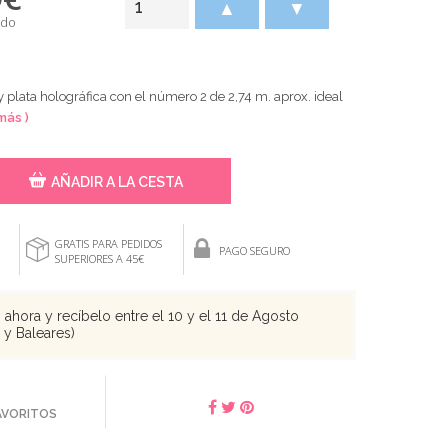
▲
▼
ido
y plata holográfica con el número 2 de 2,74 m. aprox. ideal
más )
AÑADIR A LA CESTA
GRATIS PARA PEDIDOS
PAGO SEGURO
SUPERIORES A 45€
ahora y recíbelo entre el 10 y el 11 de Agosto
s y Baleares)
FAVORITOS