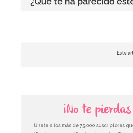
¿Qué te ha parecido est
Este ar
¡No te pierda
Únete a los más de 75.000 suscriptores q