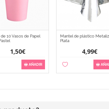
 de 10 Vasos de Papel
Mantel de plástico Metali
Pastel
Plata
1,50€
4,99€
AÑADIR
AÑA