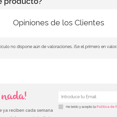
e producto?
Opiniones de los Clientes
tículo no dispone aún de valoraciones. ¡Se el primero en valor
s nada!
He leído y acepto la
Política de 
ue ya reciben cada semana