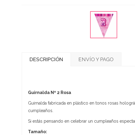
DESCRIPCIÓN
ENVÍO Y PAGO
Guirnalda Nº 2 Rosa
Guirnalda fabricada en plástico en tonos rosas holográf
cumpleaños.
Si estás pensando en celebrar un cumpleaños espectac
Tamaño: