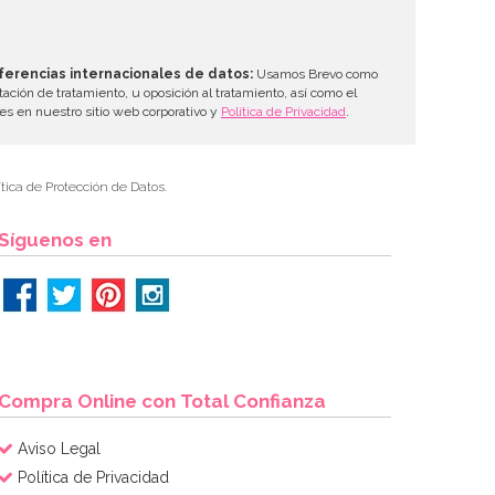
ferencias internacionales de datos:
Usamos Brevo como
tación de tratamiento, u oposición al tratamiento, así como el
les en nuestro sitio web corporativo y
Política de Privacidad
.
tica de Protección de Datos.
Síguenos en
Compra Online con Total Confianza
Aviso Legal
Política de Privacidad