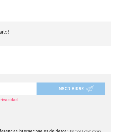
arlo!
INSCRIBIRSE
Privacidad
ferencias internacionales de datos:
Usamos Brevo como