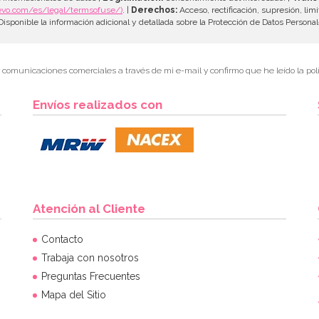
evo.com/es/legal/termsofuse/)
. |
Derechos:
Acceso, rectificación, supresión, limi
isponible la información adicional y detallada sobre la Protección de Datos Persona
r comunicaciones comerciales a través de mi e-mail y confirmo que he leído la polí
Envíos realizados con
Atención al Cliente
Contacto
Trabaja con nosotros
Preguntas Frecuentes
Mapa del Sitio