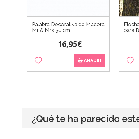
Palabra Decorativa de Madera
Flecha
Mr & Mrs 50 cm
para 
16,95€
AÑADIR
¿Qué te ha parecido est