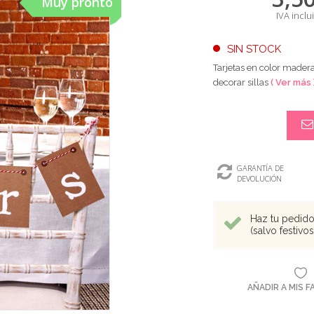
Muy pronto
IVA inclu
SIN STOCK
Tarjetas en color madera
decorar sillas
( Ver más 
GARANTÍA DE
DEVOLUCIÓN
Haz tu pedido 
(salvo festivo
AÑADIR A MIS 