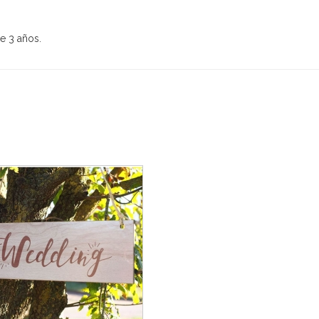
.
e 3 años.