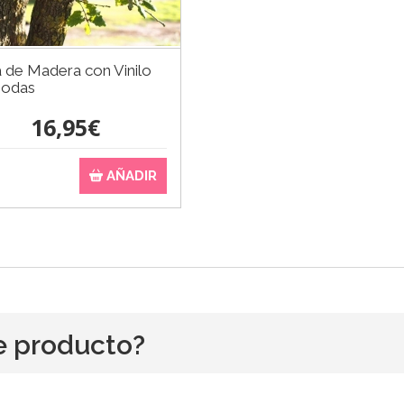
 de Madera con Vinilo
Bodas
16,95€
AÑADIR
e producto?