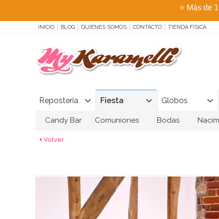
⭐
Más de 1
INICIO
BLOG
QUIÉNES SOMOS
CONTACTO
TIENDA FÍSICA
Repostería
Fiesta
Globos
Candy Bar
Comuniones
Bodas
Nacim
Volver