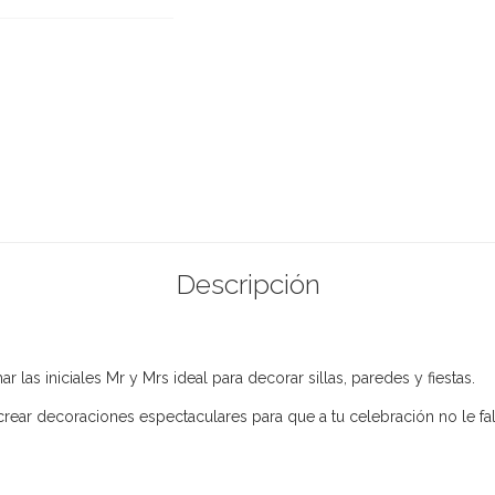
Descripción
r las iniciales Mr y Mrs ideal para decorar sillas, paredes y fiestas.
ear decoraciones espectaculares para que a tu celebración no le falt