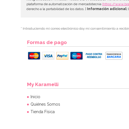
plataforma de automatización de mercadotecnia
(https://www.br
derecho a la portabilidad de los datos. |
Información adicional:
D
* Introduciendo mi correo electrónico doy mi consentimiento a recibi
Formas de pago
My Karamelli
Inicio
Quiénes Somos
Tienda Física