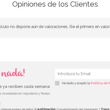
Opiniones de los Clientes
tículo no dispone aún de valoraciones. ¡Se el primero en valor
s nada!
He leído y acepto la
Política de 
ue ya reciben cada semana
as novedades en repostería y fiestas
s
 internacionales de datos |
Legitimación:
Consentimiento del interesado. |
Trans