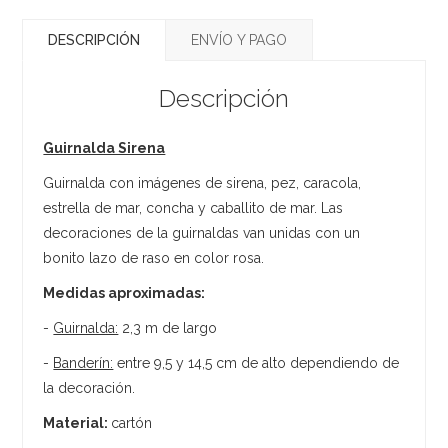
DESCRIPCIÓN
ENVÍO Y PAGO
Descripción
Guirnalda Sirena
Guirnalda con imágenes de sirena, pez, caracola,
estrella de mar, concha y caballito de mar. Las
decoraciones de la guirnaldas van unidas con un
bonito lazo de raso en color rosa.
Medidas aproximadas:
-
Guirnalda:
2,3 m de largo
-
Banderín:
entre 9,5 y 14,5 cm de alto dependiendo de
la decoración.
Material:
cartón