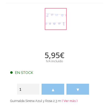
5,95
€
IVA incluido
EN STOCK
▲
▼
Guirnalda Sirena Azul y Rosa 2,3 m
( Ver más )