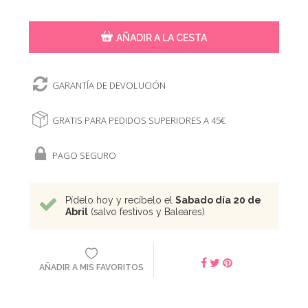
AÑADIR A LA CESTA
GARANTÍA DE DEVOLUCIÓN
GRATIS PARA PEDIDOS SUPERIORES A 45€
PAGO SEGURO
Pídelo hoy y recíbelo el
Sabado día 20 de
Abril
(salvo festivos y Baleares)
AÑADIR A MIS FAVORITOS