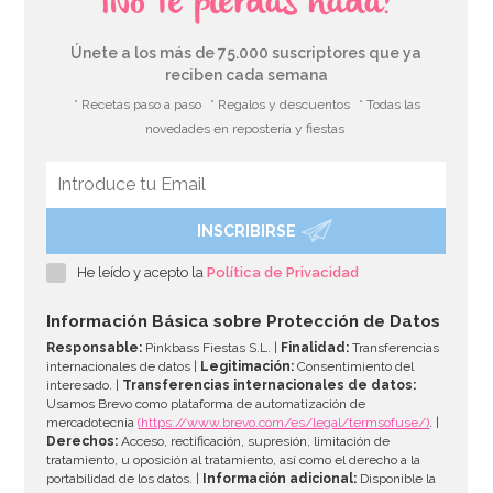
¡No te pierdas nada!
Únete a los más de 75.000 suscriptores que ya
reciben cada semana
* Recetas paso a paso
* Regalos y descuentos
* Todas las
novedades en repostería y fiestas
INSCRIBIRSE
He leído y acepto la
Política de Privacidad
Información Básica sobre Protección de Datos
Responsable:
Pinkbass Fiestas S.L. |
Finalidad:
Transferencias
internacionales de datos |
Legitimación:
Consentimiento del
interesado. |
Transferencias internacionales de datos:
Usamos Brevo como plataforma de automatización de
mercadotecnia
(https://www.brevo.com/es/legal/termsofuse/)
. |
Derechos:
Acceso, rectificación, supresión, limitación de
tratamiento, u oposición al tratamiento, así como el derecho a la
portabilidad de los datos. |
Información adicional:
Disponible la