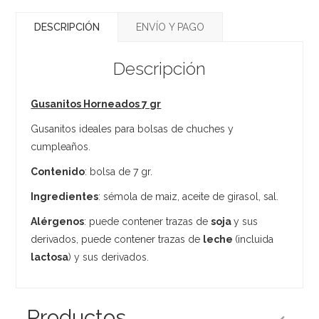
DESCRIPCIÓN
ENVÍO Y PAGO
Descripción
Gusanitos Horneados 7 gr
Gusanitos ideales para bolsas de chuches y
cumpleaños.
Contenido
: bolsa de 7 gr.
Ingredientes
: sémola de maiz, aceite de girasol, sal.
Alérgenos
: puede contener trazas de
soja
y sus
derivados, puede contener trazas de
leche
(incluida
lactosa
) y sus derivados.
Productos