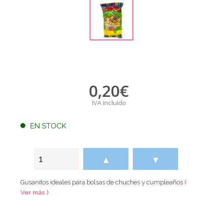
0,20
€
IVA incluido
EN STOCK
▲
▼
Gusanitos ideales para bolsas de chuches y cumpleaños
(
Ver más )