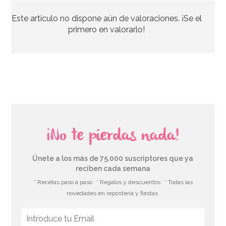
Este artículo no dispone aún de valoraciones. ¡Se el
0,75€
primero en valorarlo!
AÑADIR
¡No te pierdas nada!
Únete a los más de 75.000 suscriptores que ya
reciben cada semana
* Recetas paso a paso
* Regalos y descuentos
* Todas las
novedades en repostería y fiestas