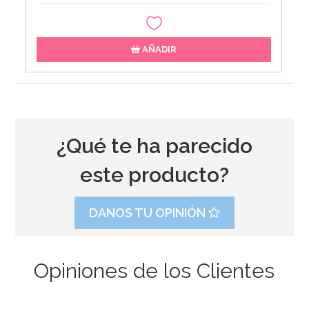
AÑADIR
¿Qué te ha parecido
este producto?
DANOS TU OPINIÓN
Opiniones de los Clientes
Chupa Chup Sin Azúcar Sabor Frutas – 11 g