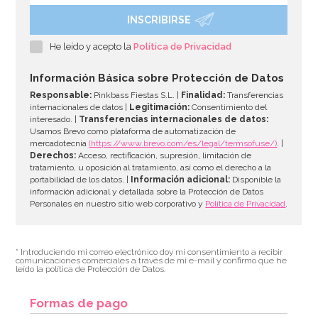
INSCRIBIRSE
He leído y acepto la
Política de Privacidad
Información Básica sobre Protección de Datos
Responsable:
Pinkbass Fiestas S.L. |
Finalidad:
Transferencias
internacionales de datos |
Legitimación:
Consentimiento del
interesado. |
Transferencias internacionales de datos:
Usamos Brevo como plataforma de automatización de
mercadotecnia
(https://www.brevo.com/es/legal/termsofuse/)
. |
Derechos:
Acceso, rectificación, supresión, limitación de
tratamiento, u oposición al tratamiento, así como el derecho a la
portabilidad de los datos. |
Información adicional:
Disponible la
información adicional y detallada sobre la Protección de Datos
Personales en nuestro sitio web corporativo y
Política de Privacidad
.
* Introduciendo mi correo electrónico doy mi consentimiento a recibir
comunicaciones comerciales a través de mi e-mail y confirmo que he
leído la política de Protección de Datos.
Formas de pago