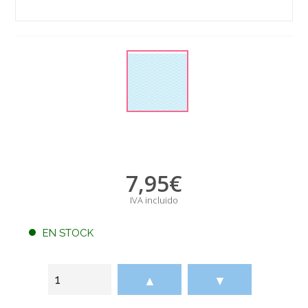
7,95
€
IVA incluido
EN STOCK
▲
▼