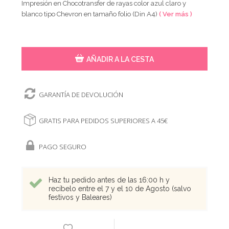
Impresión en Chocotransfer de rayas color azul claro y
blanco tipo Chevron en tamaño folio (Din A4)
( Ver más )
AÑADIR A LA CESTA
GARANTÍA DE DEVOLUCIÓN
GRATIS PARA PEDIDOS SUPERIORES A 45€
PAGO SEGURO
Haz tu pedido antes de las 16:00 h y
recíbelo entre el 7 y el 10 de Agosto (salvo
festivos y Baleares)