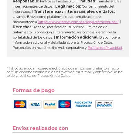
Responsable:
Pinkbass Fiestas S.L. |
Finalidad:
Transferencias
internacionales de datos |
Legitimación:
Consentimiento del
interesado. |
Transferencias internacionales de datos:
Usamos Brevo como plataforma de automatización de
mercadotecnia
(https://www.brevo.com/es/legal/termsofuse/)
. |
Derechos:
Acceso, rectificación, supresión, limitación de
tratamiento, u oposición al tratamiento, así como el derecho a la
portabilidad de los datos. |
Información adicional:
Disponible la
información adicional y detallada sobre la Protección de Datos
Personales en nuestro sitio web corporativo y
Política de Privacidad
.
* Introduciendo mi correo electrónico doy mi consentimiento a recibir
comunicaciones comerciales a través de mi e-mail y confirmo que he
leído la política de Protección de Datos.
Formas de pago
Envíos realizados con