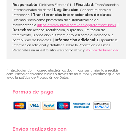
Responsable:
Pinkbass Fiestas S.L. |
Finalidad:
Transferencias
internacionales de datos |
Legitimación:
Consentimiento del
interesado. |
Transferencias internacionales de datos:
Usamos Brevo como plataforma de automatización de
mercadotecnia
(https://www.brevo.com/es/legal/termsofuse/)
. |
Derechos:
Acceso, rectificación, supresión, limitación de
tratamiento, u oposición al tratamiento, así como el derecho a la
portabilidad de los datos. |
Información adicional:
Disponible la
información adicional y detallada sobre la Protección de Datos
Personales en nuestro sitio web corporativo y
Política de Privacidad
.
* Introduciendo mi correo electrónico doy mi consentimiento a recibir
comunicaciones comerciales a través de mi e-mail y confirmo que he
leído la política de Protección de Datos.
Formas de pago
Envíos realizados con