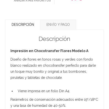
AÑADIR A MIS FAVORITOS
DESCRIPCIÓN
ENVÍO Y PAGO
Descripción
Impresión en Chocotransfer Flores Modelo A
Diseño de flores en tonos rosas y verdes con fondo
blanco realizado en chocotransfer perfecto para darle
un toque muy bonito y original a tus bombones,
piruletas y tabletas de chocolate.
Viene impresa en un folio Din A4.
Parámetros de conservación adecuados entre 15º/18ºC
y una tasa de humedad de 40-50%.