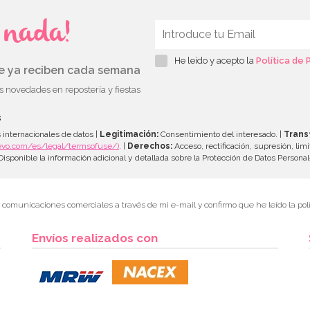
s nada!
He leído y acepto la
Política de 
ue ya reciben cada semana
as novedades en repostería y fiestas
s
 internacionales de datos |
Legitimación:
Consentimiento del interesado. |
Trans
evo.com/es/legal/termsofuse/)
. |
Derechos:
Acceso, rectificación, supresión, limi
isponible la información adicional y detallada sobre la Protección de Datos Persona
r comunicaciones comerciales a través de mi e-mail y confirmo que he leído la polí
Envíos realizados con