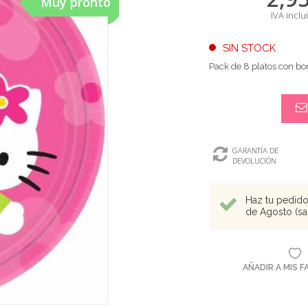
Muy pronto
IVA inclu
SIN STOCK
Pack de 8 platos con bon
GARANTÍA DE
DEVOLUCIÓN
Haz tu pedido 
de Agosto (sal
AÑADIR A MIS 