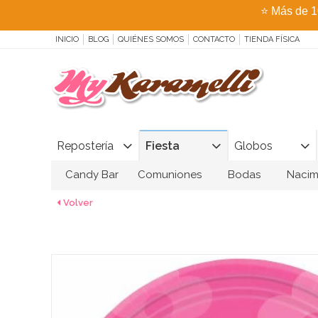
⭐
Más de 1
INICIO
BLOG
QUIÉNES SOMOS
CONTACTO
TIENDA FÍSICA
Repostería
Fiesta
Globos
Candy Bar
Comuniones
Bodas
Nacim
Volver