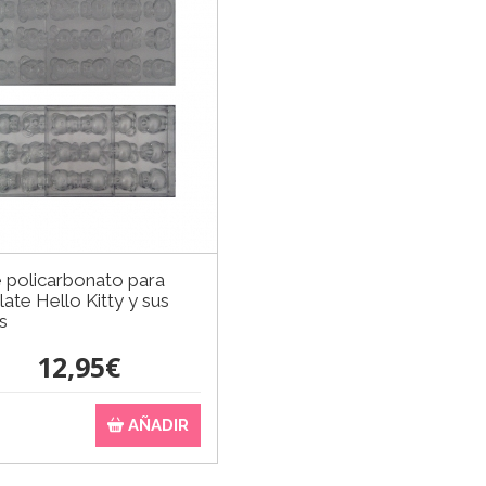
 policarbonato para
ate Hello Kitty y sus
s
12,95€
AÑADIR