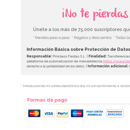
¡No te pierda
Únete a los más de 75.000 suscriptores q
* Recetas paso a paso
* Regalos y descuentos
* Todas l
Información Básica sobre Protección de Dato
Responsable:
Pinkbass Fiestas S.L. |
Finalidad:
Transferencias
plataforma de automatización de mercadotecnia
(https://www.br
derecho a la portabilidad de los datos. |
Información adicional:
D
* Introduciendo mi correo electrónico doy mi consentimiento a recibi
Formas de pago