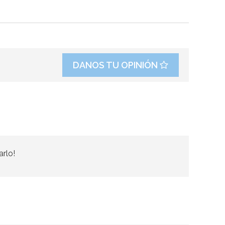
DANOS TU OPINIÓN
arlo!