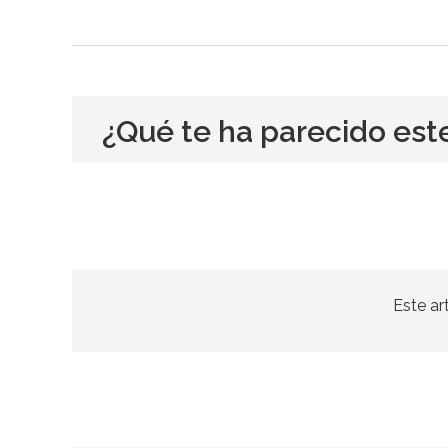
¿Qué te ha parecido est
Este ar