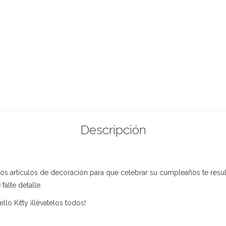
Descripción
 los artículos de decoración para que celebrar su cumpleaños te resu
falte detalle.
 Kitty ¡llévatelos todos!