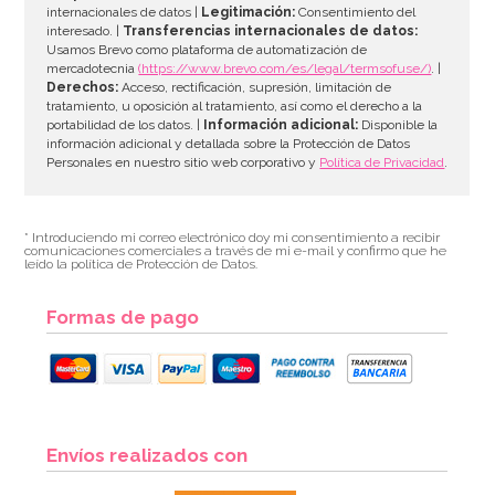
internacionales de datos |
Legitimación:
Consentimiento del
interesado. |
Transferencias internacionales de datos:
Usamos Brevo como plataforma de automatización de
mercadotecnia
(https://www.brevo.com/es/legal/termsofuse/)
. |
Derechos:
Acceso, rectificación, supresión, limitación de
tratamiento, u oposición al tratamiento, así como el derecho a la
portabilidad de los datos. |
Información adicional:
Disponible la
información adicional y detallada sobre la Protección de Datos
Personales en nuestro sitio web corporativo y
Política de Privacidad
.
* Introduciendo mi correo electrónico doy mi consentimiento a recibir
comunicaciones comerciales a través de mi e-mail y confirmo que he
leído la política de Protección de Datos.
Formas de pago
Envíos realizados con