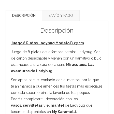
DESCRIPCIÓN
ENVÍO Y PAGO
Descripción
Juego 8 Platos Ladybug Modelo B 23 cm
Juego de 8 platos de la famosa heroína Ladybug. Son
de cartón desechable y vienen con un llamativo dibujo
estampado a una cara de la serie
Miraculous: Las
aventuras de Ladybug.
Son aptos para el contacto con alimentos, por lo que
te animamos a que amenices tus fiestas más especiales
con esta superheroína ¡la favorita de los peques!.
Podrás completar tu decoración con los
vasos
,
servilletas
y el
mantel
de Ladybug que
tenemos disponibles en
My Karamelli.