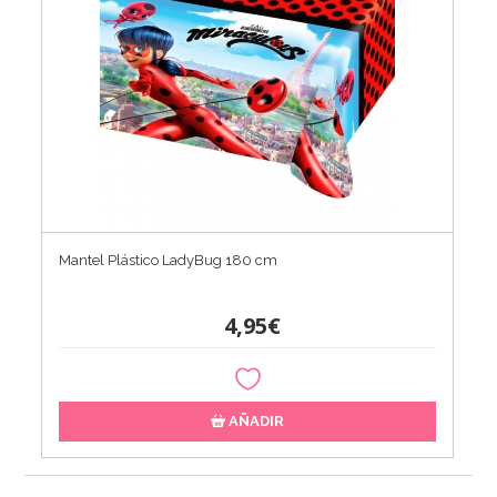
Mantel Plástico LadyBug 180 cm
4,95€
AÑADIR