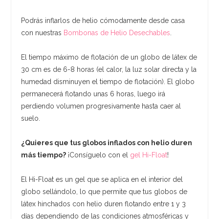
Podrás inflarlos de helio cómodamente desde casa
con nuestras
Bombonas de Helio Desechables
.
El tiempo máximo de flotación de un globo de látex de
30 cm es de 6-8 horas (el calor, la luz solar directa y la
humedad disminuyen el tiempo de flotación). El globo
permanecerá flotando unas 6 horas, luego irá
perdiendo volumen progresivamente hasta caer al
suelo.
¿Quieres que tus globos inflados con helio duren
más tiempo?
¡Consíguelo con el
gel Hi-Float
!
El Hi-Float es un gel que se aplica en el interior del
globo sellándolo, lo que permite que tus globos de
látex hinchados con helio duren flotando entre 1 y 3
días dependiendo de las condiciones atmosféricas y