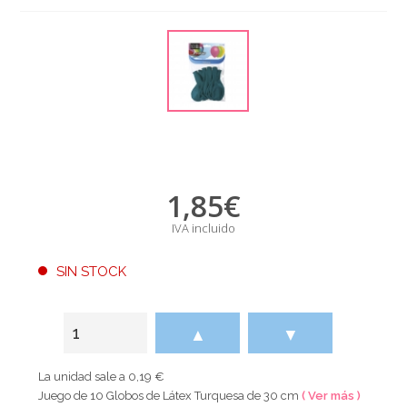
1,85
€
IVA incluido
SIN STOCK
▲
▼
La unidad sale a 0,19 €
Juego de 10 Globos de Látex Turquesa de 30 cm
( Ver más )