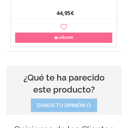
44,95€
AÑADIR
¿Qué te ha parecido
este producto?
DANOS TU OPINIÓN