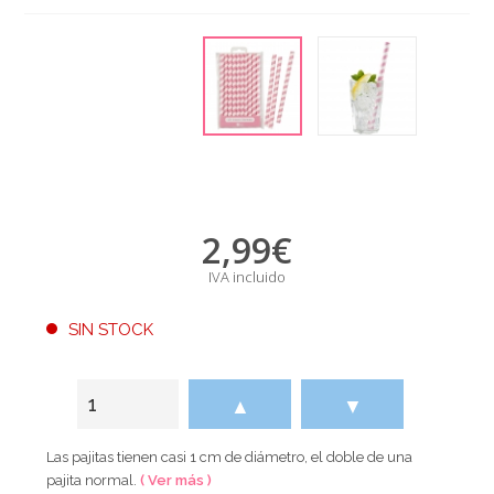
2,99
€
IVA incluido
SIN STOCK
▲
▼
Las pajitas tienen casi 1 cm de diámetro, el doble de una
pajita normal.
( Ver más )