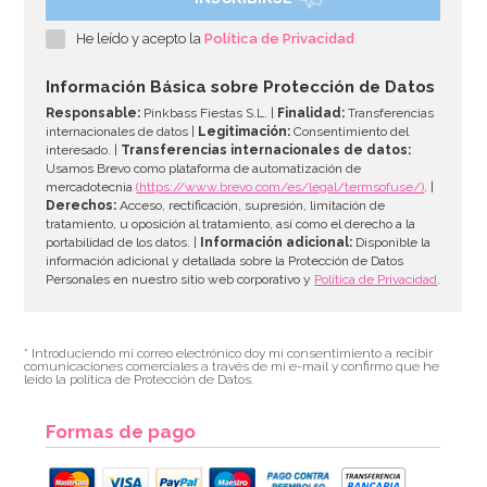
He leído y acepto la
Política de Privacidad
Información Básica sobre Protección de Datos
Responsable:
Pinkbass Fiestas S.L. |
Finalidad:
Transferencias
internacionales de datos |
Legitimación:
Consentimiento del
interesado. |
Transferencias internacionales de datos:
Usamos Brevo como plataforma de automatización de
mercadotecnia
(https://www.brevo.com/es/legal/termsofuse/)
. |
Derechos:
Acceso, rectificación, supresión, limitación de
tratamiento, u oposición al tratamiento, así como el derecho a la
portabilidad de los datos. |
Información adicional:
Disponible la
información adicional y detallada sobre la Protección de Datos
Personales en nuestro sitio web corporativo y
Política de Privacidad
.
* Introduciendo mi correo electrónico doy mi consentimiento a recibir
comunicaciones comerciales a través de mi e-mail y confirmo que he
leído la política de Protección de Datos.
Formas de pago