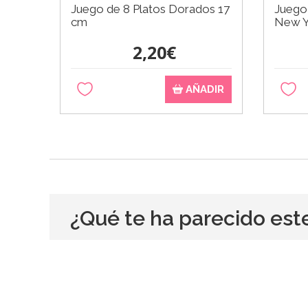
Juego de 8 Platos Dorados 17
Juego
cm
New Y
2,20€
AÑADIR
¿Qué te ha parecido est