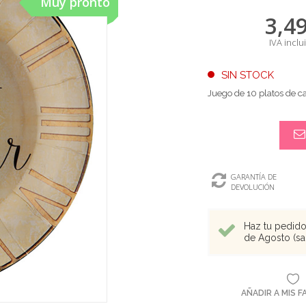
Muy pronto
3,4
IVA inclu
SIN STOCK
Juego de 10 platos de 
GARANTÍA DE
DEVOLUCIÓN
Haz tu pedido 
de Agosto (sal
AÑADIR A MIS 