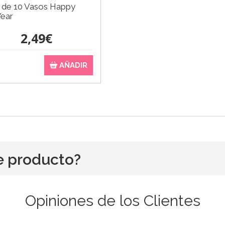
 de 10 Vasos Happy
ear
2,49€
AÑADIR
e producto?
Opiniones de los Clientes