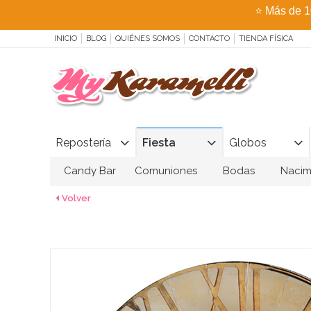
⭐
Más de 1
INICIO
BLOG
QUIÉNES SOMOS
CONTACTO
TIENDA FÍSICA
Repostería
Fiesta
Globos
Candy Bar
Comuniones
Bodas
Nacim
Volver