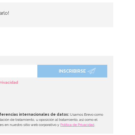
arlo!
INSCRIBIRSE
Privacidad
ferencias internacionales de datos:
Usamos Brevo como
tación de tratamiento, u oposición al tratamiento, así como el
les en nuestro sitio web corporativo y
Política de Privacidad
.