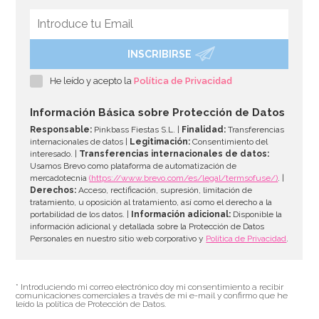
INSCRIBIRSE
He leído y acepto la
Política de Privacidad
Información Básica sobre Protección de Datos
Responsable:
Pinkbass Fiestas S.L. |
Finalidad:
Transferencias
internacionales de datos |
Legitimación:
Consentimiento del
interesado. |
Transferencias internacionales de datos:
Usamos Brevo como plataforma de automatización de
mercadotecnia
(https://www.brevo.com/es/legal/termsofuse/)
. |
Derechos:
Acceso, rectificación, supresión, limitación de
tratamiento, u oposición al tratamiento, así como el derecho a la
portabilidad de los datos. |
Información adicional:
Disponible la
información adicional y detallada sobre la Protección de Datos
Personales en nuestro sitio web corporativo y
Política de Privacidad
.
* Introduciendo mi correo electrónico doy mi consentimiento a recibir
comunicaciones comerciales a través de mi e-mail y confirmo que he
leído la política de Protección de Datos.