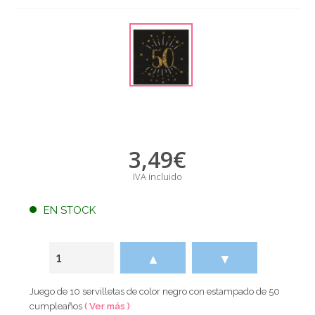
3,49
€
IVA incluido
EN STOCK
▲
▼
Juego de 10 servilletas de color negro con estampado de 50
cumpleaños
( Ver más )