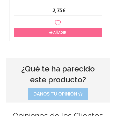
2,75€
AÑADIR
¿Qué te ha parecido
este producto?
DANOS TU OPINIÓN
Opiniones de los Clientes