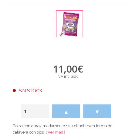
11,00
€
IVA incluido
SIN STOCK
▲
▼
Bolsa con aproximadamente 100 chuches en forma de
calavera con ojos.
( Ver más )