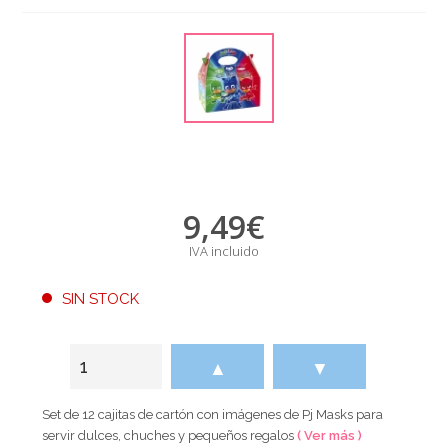
9,49
€
IVA incluido
SIN STOCK
▲
▼
Set de 12 cajitas de cartón con imágenes de Pj Masks para
servir dulces, chuches y pequeños regalos
( Ver más )