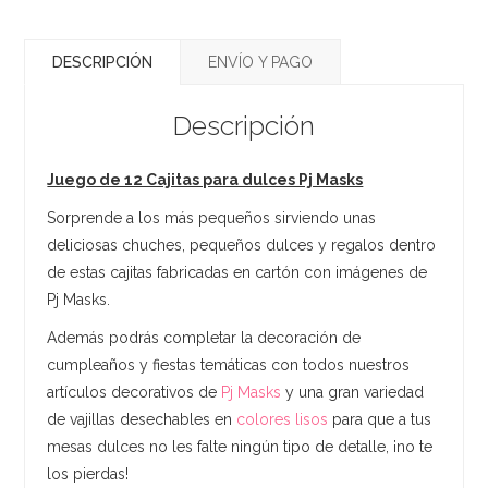
DESCRIPCIÓN
ENVÍO Y PAGO
Descripción
Juego de 12 Cajitas para dulces Pj Masks
Sorprende a los más pequeños sirviendo unas
deliciosas chuches, pequeños dulces y regalos dentro
de estas cajitas fabricadas en cartón con imágenes de
Pj Masks.
Además podrás completar la decoración de
cumpleaños y fiestas temáticas con todos nuestros
artículos decorativos de
Pj Masks
y una gran variedad
de vajillas desechables en
colores lisos
para que a tus
mesas dulces no les falte ningún tipo de detalle, ¡no te
los pierdas!