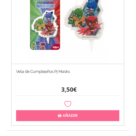
Vela de Cumpleaños Pj Masks
3,50€
AÑADIR