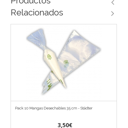
Productos
Relacionados
Pack 10 Mangas Desechables 35 cm - Städter
3,50€