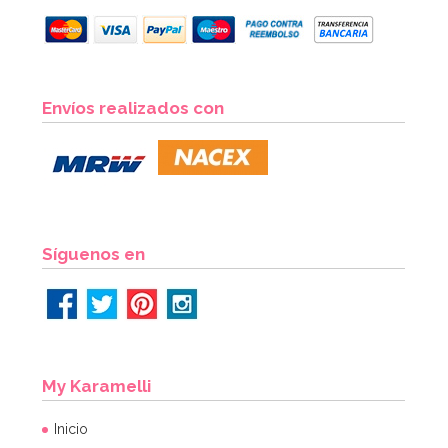
Boquilla de Estrella Abierta 1M
Envíos realizados con
2,40€
AÑADIR
Síguenos en
My Karamelli
Inicio