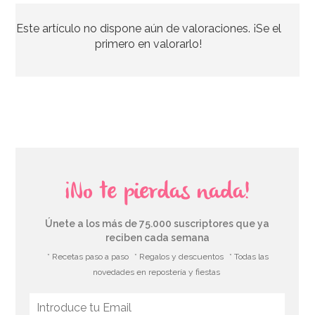
Este artículo no dispone aún de valoraciones. ¡Se el
6,75€
primero en valorarlo!
AÑADIR
¡No te pierdas nada!
Únete a los más de 75.000 suscriptores que ya
reciben cada semana
* Recetas paso a paso
* Regalos y descuentos
* Todas las
novedades en repostería y fiestas