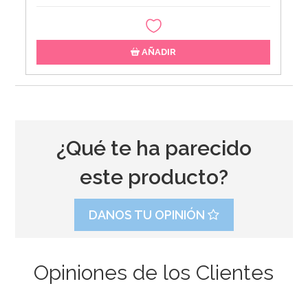
AÑADIR
¿Qué te ha parecido
este producto?
DANOS TU OPINIÓN
Opiniones de los Clientes
Preparado para Cupcakes 1 Kg - FunCakes