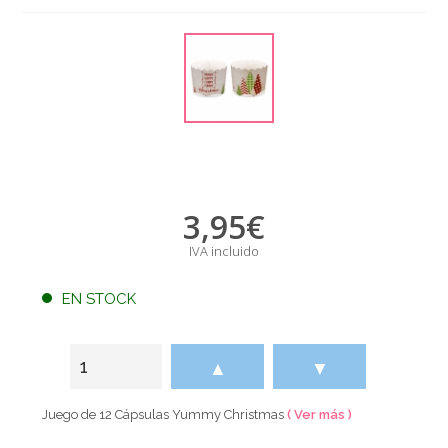
3,95
€
IVA incluido
EN STOCK
▲
▼
Juego de 12 Cápsulas Yummy Christmas
( Ver más )