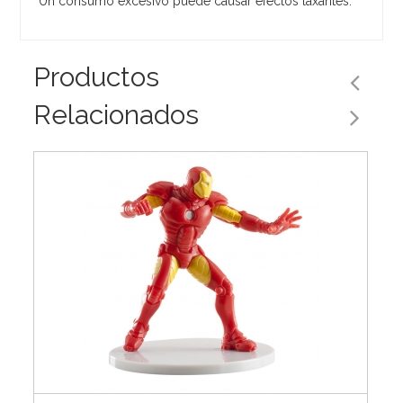
Un consumo excesivo puede causar efectos laxantes.
Productos
Relacionados