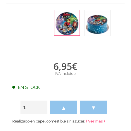
6,95
€
IVA incluido
EN STOCK
▲
▼
Realizado en papel comestible sin azúcar.
( Ver más )