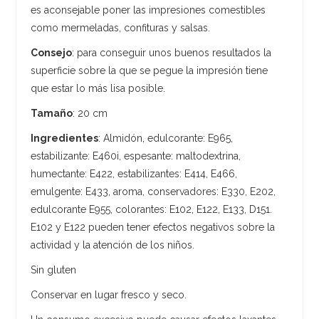
es aconsejable poner las impresiones comestibles
como mermeladas, confituras y salsas.
Consejo
: para conseguir unos buenos resultados la
superficie sobre la que se pegue la impresión tiene
que estar lo más lisa posible.
Tamaño
: 20 cm
Ingredientes
: Almidón, edulcorante: E965,
estabilizante: E460i, espesante: maltodextrina,
humectante: E422, estabilizantes: E414, E466,
emulgente: E433, aroma, conservadores: E330, E202,
edulcorante E955, colorantes: E102, E122, E133, D151.
E102 y E122 pueden tener efectos negativos sobre la
actividad y la atención de los niños.
Sin gluten
Conservar en lugar fresco y seco.