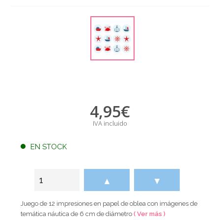
4,95
€
IVA incluido
EN STOCK
▲
▼
Juego de 12 impresiones en papel de oblea con imágenes de
temática náutica de 6 cm de diámetro
( Ver más )