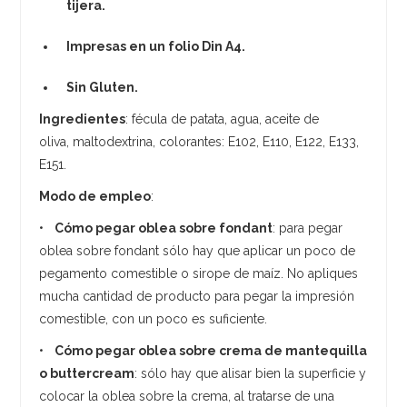
tijera.
Impresas en un folio Din A4.
Sin Gluten.
Ingredientes
: fécula de patata, agua, aceite de
oliva, maltodextrina, colorantes: E102, E110, E122, E133,
E151.
Modo de empleo
:
•
Cómo pegar oblea sobre fondant
: para pegar
oblea sobre fondant sólo hay que aplicar un poco de
pegamento comestible o sirope de maíz. No apliques
mucha cantidad de producto para pegar la impresión
comestible, con un poco es suficiente.
•
Cómo pegar oblea sobre crema de mantequilla
o buttercream
: sólo hay que alisar bien la superficie y
colocar la oblea sobre la crema, al tratarse de una