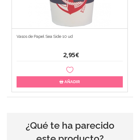
Vasos de Papel Sea Side 10 ud
2,95€
AÑADIR
¿Qué te ha parecido
este producto?