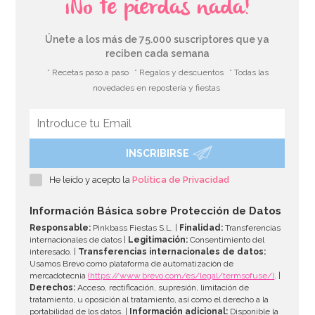
¡No te pierdas nada!
Únete a los más de 75.000 suscriptores que ya
reciben cada semana
* Recetas paso a paso
* Regalos y descuentos
* Todas las
novedades en repostería y fiestas
INSCRIBIRSE
He leído y acepto la
Política de Privacidad
Información Básica sobre Protección de Datos
Responsable:
Pinkbass Fiestas S.L. |
Finalidad:
Transferencias
internacionales de datos |
Legitimación:
Consentimiento del
interesado. |
Transferencias internacionales de datos:
Usamos Brevo como plataforma de automatización de
mercadotecnia
(https://www.brevo.com/es/legal/termsofuse/)
. |
Derechos:
Acceso, rectificación, supresión, limitación de
tratamiento, u oposición al tratamiento, así como el derecho a la
portabilidad de los datos. |
Información adicional:
Disponible la