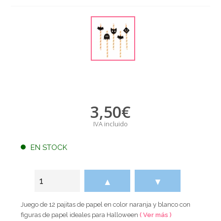
3,50
€
IVA incluido
EN STOCK
▲
▼
Juego de 12 pajitas de papel en color naranja y blanco con
figuras de papel ideales para Halloween
( Ver más )