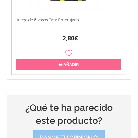
Juego de 8 vasos Casa Embrujada
2,80€
AÑADIR
¿Qué te ha parecido
este producto?
DANOS TU OPINIÓN