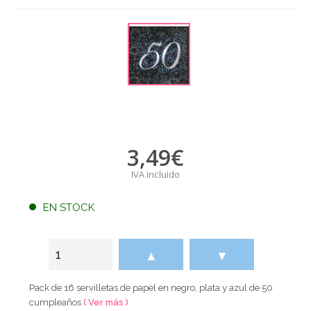
3,49
€
IVA incluido
EN STOCK
▲
▼
Pack de 16 servilletas de papel en negro, plata y azul de 50
cumpleaños
( Ver más )