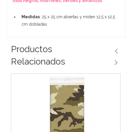
lisos negros, marrones, verdes y amarillos
.
Medidas
: 25 x 25 cm abiertas y miden 12,5 x 12,5
cm dobladas.
Productos
Relacionados