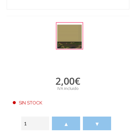
2,00
€
IVA incluido
SIN STOCK
▲
▼