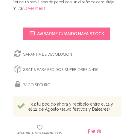
Set de 16 servilletas de papel con un diseño de camuflaje
militar.
( Ver más )
AVISADME CUANDO HAYA STOCK
GARANTÍA DE DEVOLUCIÓN
GRATIS PARA PEDIDOS SUPERIORES A 45€
PAGO SEGURO
Haz tu pedido ahora y recíbelo entre el 11 y
el 12 de Agosto (salvo festivos y Baleares)
AÑADIR A MIS FAVORITOS