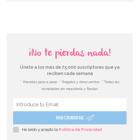
AÑADIR
¡No te pierdas nada!
Únete a los más de 75.000 suscriptores que ya
reciben cada semana
* Recetas paso a paso
* Regalos y descuentos
* Todas las
novedades en repostería y fiestas
INSCRIBIRSE
Pack de 100 Globos Verde Selva Mate 12cm
He leído y acepto la
Política de Privacidad
5,20€