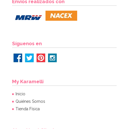
Envíos realizados con
4,49€
AÑADIR
Síguenos en
My Karamelli
Inicio
Quiénes Somos
Tienda Física