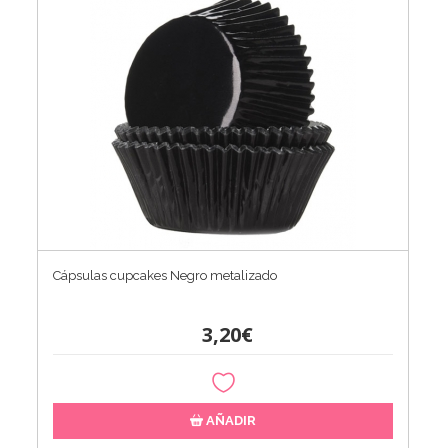
Cápsulas cupcakes Negro metalizado
3,20€
AÑADIR