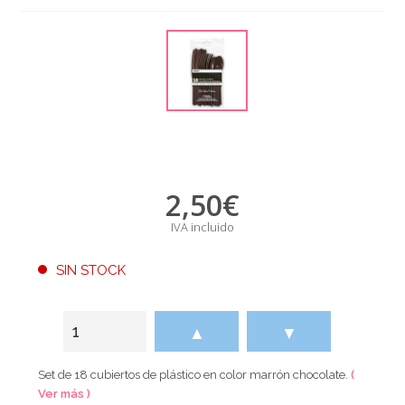
2,50
€
IVA incluido
SIN STOCK
▲
▼
Set de 18 cubiertos de plástico en color marrón chocolate.
(
Ver más )