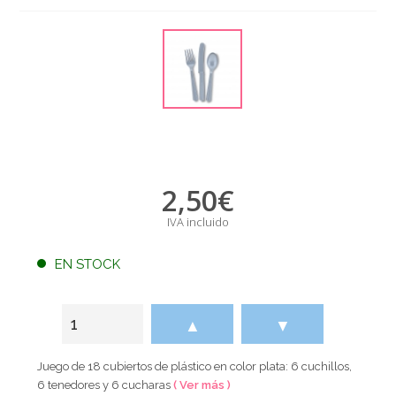
2,50
€
IVA incluido
EN STOCK
▲
▼
Juego de 18 cubiertos de plástico en color plata: 6 cuchillos,
6 tenedores y 6 cucharas
( Ver más )