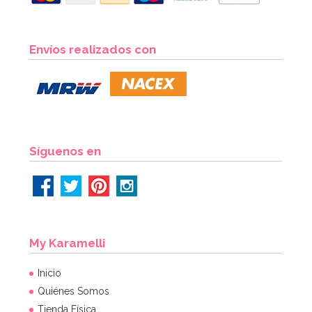
Centro de Mesa Muérdago 15 cm
Envíos realizados con
1,95€
AÑADIR
Síguenos en
My Karamelli
Inicio
Quiénes Somos
Tienda Física