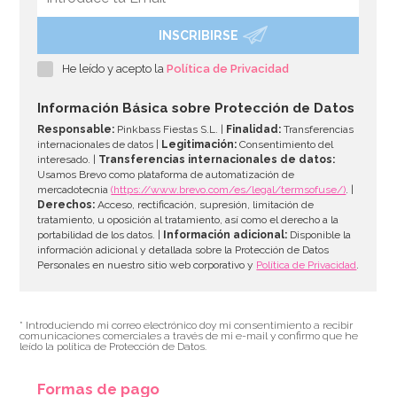
INSCRIBIRSE
He leído y acepto la
Política de Privacidad
Información Básica sobre Protección de Datos
Responsable:
Pinkbass Fiestas S.L. |
Finalidad:
Transferencias
internacionales de datos |
Legitimación:
Consentimiento del
interesado. |
Transferencias internacionales de datos:
Usamos Brevo como plataforma de automatización de
mercadotecnia
(https://www.brevo.com/es/legal/termsofuse/)
. |
Derechos:
Acceso, rectificación, supresión, limitación de
tratamiento, u oposición al tratamiento, así como el derecho a la
portabilidad de los datos. |
Información adicional:
Disponible la
información adicional y detallada sobre la Protección de Datos
Personales en nuestro sitio web corporativo y
Política de Privacidad
.
* Introduciendo mi correo electrónico doy mi consentimiento a recibir
comunicaciones comerciales a través de mi e-mail y confirmo que he
leído la política de Protección de Datos.
Formas de pago