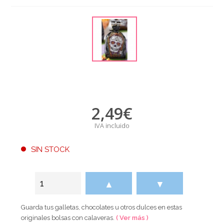
2,49
€
IVA incluido
SIN STOCK
▲
▼
Guarda tus galletas, chocolates u otros dulces en estas
originales bolsas con calaveras.
( Ver más )