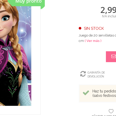
Muy pronto
2,9
IVA inclu
SIN STOCK
Juego de 20 servilletas 
cm
( Ver más )
GARANTÍA DE
DEVOLUCIÓN
Haz tu pedido 
(salvo festivo