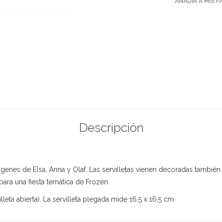
AÑADIR A MIS 
Descripción
genes de Elsa, Anna y Olaf. Las servilletas vienen decoradas tambié
ra una fiesta temática de Frozen.
leta abierta). La servilleta plegada mide 16,5 x 16,5 cm