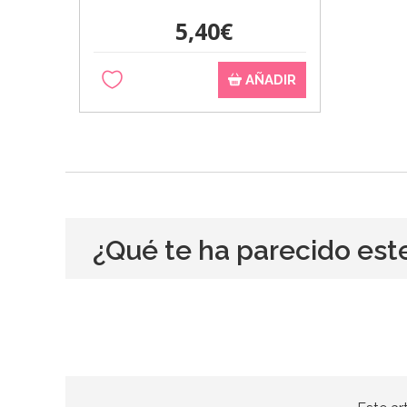
5,40€
AÑADIR
¿Qué te ha parecido est