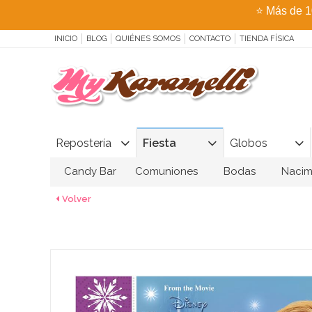
⭐
Más de 1
INICIO
BLOG
QUIÉNES SOMOS
CONTACTO
TIENDA FÍSICA
Repostería
Fiesta
Globos
Candy Bar
Comuniones
Bodas
Nacim
Volver