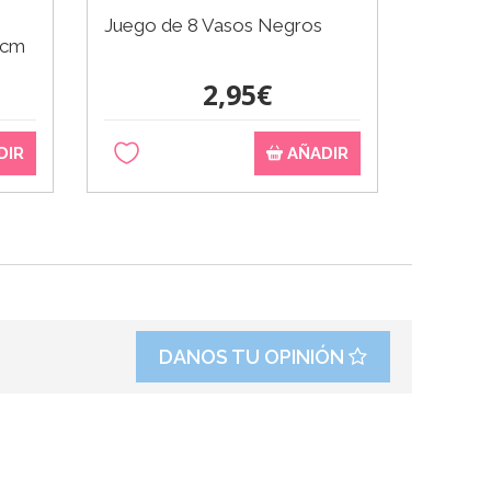
Juego de 8 Vasos Negros
 cm
2,95€
DIR
AÑADIR
DANOS TU OPINIÓN