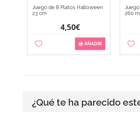
Juego de 8 Platos Halloween
Juego
23 cm
260 m
4,50€
AÑADIR
¿Qué te ha parecido est