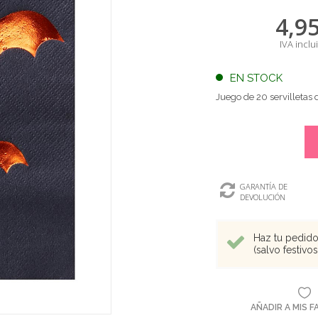
4,9
IVA inclu
EN STOCK
Juego de 20 servilleta
GARANTÍA DE
DEVOLUCIÓN
Haz tu pedido 
(salvo festivo
AÑADIR A MIS 