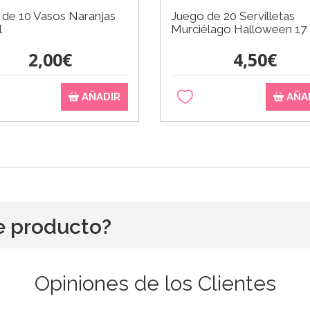
 de 10 Vasos Naranjas
Juego de 20 Servilletas
l
Murciélago Halloween 17
2,00€
4,50€
AÑADIR
AÑA
e producto?
Opiniones de los Clientes