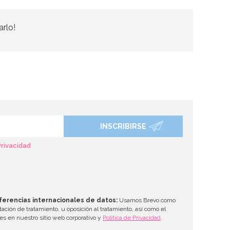
arlo!
INSCRIBIRSE
Privacidad
ferencias internacionales de datos:
Usamos Brevo como
tación de tratamiento, u oposición al tratamiento, así como el
les en nuestro sitio web corporativo y
Política de Privacidad
.