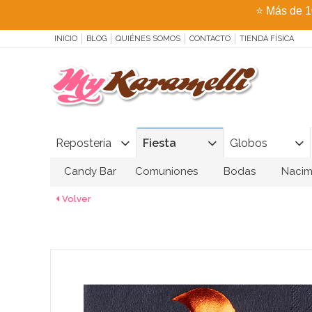
⭐
Más de 1
INICIO
BLOG
QUIÉNES SOMOS
CONTACTO
TIENDA FÍSICA
Repostería
Fiesta
Globos
Candy Bar
Comuniones
Bodas
Nacim
Volver