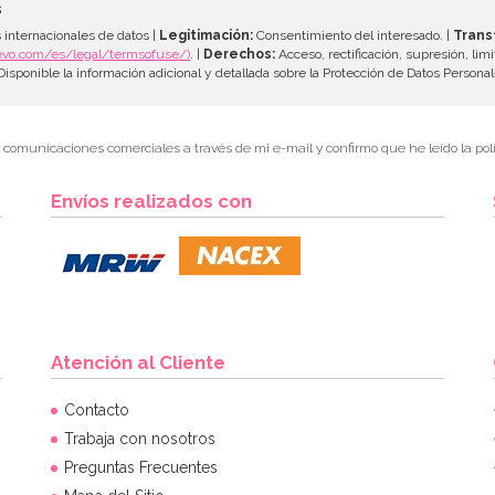
s
 internacionales de datos |
Legitimación:
Consentimiento del interesado. |
Trans
evo.com/es/legal/termsofuse/)
. |
Derechos:
Acceso, rectificación, supresión, limi
isponible la información adicional y detallada sobre la Protección de Datos Persona
r comunicaciones comerciales a través de mi e-mail y confirmo que he leído la polí
Envíos realizados con
Atención al Cliente
Contacto
Trabaja con nosotros
Preguntas Frecuentes