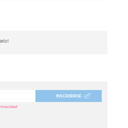
arlo!
INSCRIBIRSE
Privacidad