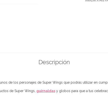
AÑADIR A MIS 
Descripción
unos de los personajes de Super Wings que podrás utilizar en cumple
uctos de Super Wings,
guirnaldas
y globos para que a tus celebraci