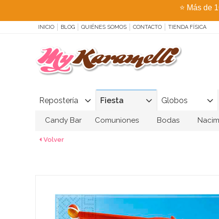
⭐
Más de 1
INICIO
BLOG
QUIÉNES SOMOS
CONTACTO
TIENDA FÍSICA
Repostería
Fiesta
Globos
Candy Bar
Comuniones
Bodas
Nacim
Volver