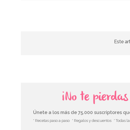
Este ar
¡No te pierda
Únete a los más de 75.000 suscriptores q
* Recetas paso a paso
* Regalos y descuentos
* Todas l