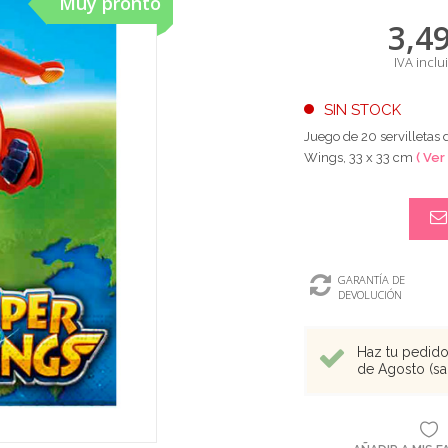
Muy pronto
3,4
IVA inclu
SIN STOCK
Juego de 20 servilletas
Wings, 33 x 33 cm
( Ver
GARANTÍA DE
DEVOLUCIÓN
Haz tu pedido 
de Agosto (sal