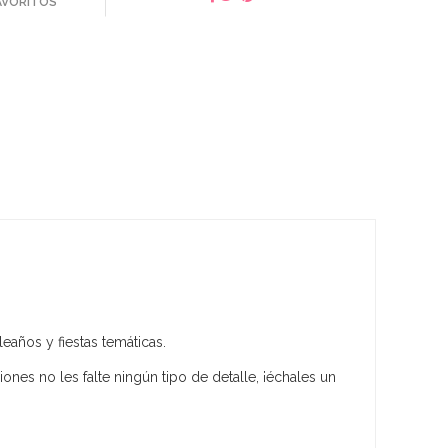
FAVORITOS
años y fiestas temáticas.
ones no les falte ningún tipo de detalle, ¡échales un