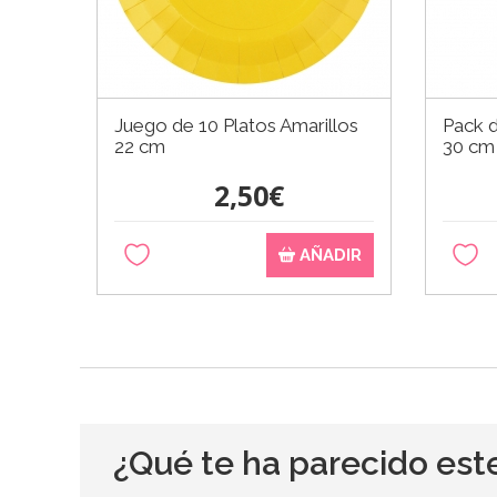
Juego de 10 Platos Amarillos
Pack 
22 cm
30 cm
2,50€
AÑADIR
¿Qué te ha parecido est