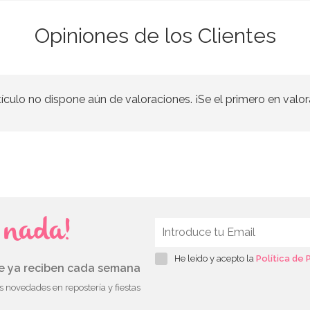
Opiniones de los Clientes
tículo no dispone aún de valoraciones. ¡Se el primero en valor
s nada!
He leído y acepto la
Política de 
ue ya reciben cada semana
as novedades en repostería y fiestas