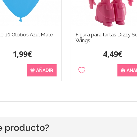
de 10 Globos Azul Mate
Figura para tartas Dizzy S
Wings
1,99€
4,49€
AÑADIR
AÑA
e producto?