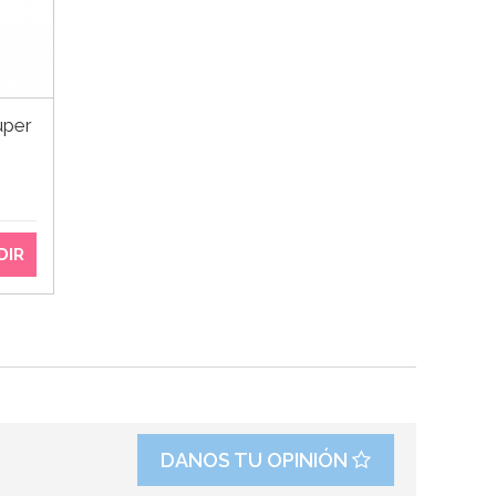
uper
DIR
DANOS TU OPINIÓN