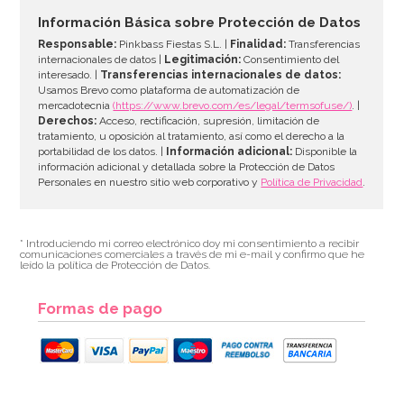
Información Básica sobre Protección de Datos
Responsable:
Pinkbass Fiestas S.L. |
Finalidad:
Transferencias
internacionales de datos |
Legitimación:
Consentimiento del
interesado. |
Transferencias internacionales de datos:
Usamos Brevo como plataforma de automatización de
mercadotecnia
(https://www.brevo.com/es/legal/termsofuse/)
. |
Derechos:
Acceso, rectificación, supresión, limitación de
tratamiento, u oposición al tratamiento, así como el derecho a la
portabilidad de los datos. |
Información adicional:
Disponible la
información adicional y detallada sobre la Protección de Datos
Personales en nuestro sitio web corporativo y
Política de Privacidad
.
* Introduciendo mi correo electrónico doy mi consentimiento a recibir
comunicaciones comerciales a través de mi e-mail y confirmo que he
leído la política de Protección de Datos.
Formas de pago