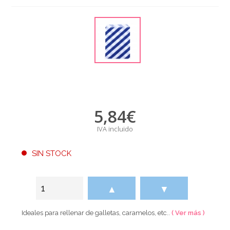
5,84
€
IVA incluido
SIN STOCK
▲
▼
Ideales para rellenar de galletas, caramelos, etc..
( Ver más )