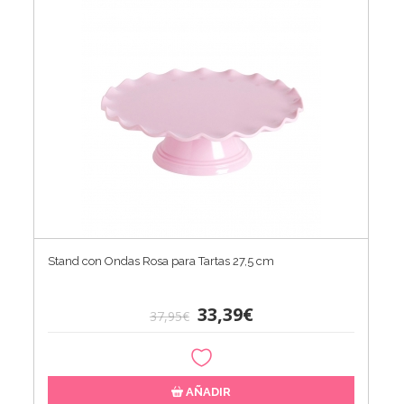
Stand con Ondas Rosa para Tartas 27,5 cm
33,39€
37,95€
AÑADIR