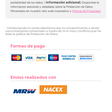
portabilidad de los datos. |
Información adicional:
Disponible la
información adicional y detallada sobre la Protección de Datos
Personales en nuestro sitio web corporativo y
Política de Privacidad
.
* Introduciendo mi correo electrónico doy mi consentimiento a recibir
comunicaciones comerciales a través de mi e-mail y confirmo que he
leído la política de Protección de Datos.
Formas de pago
Vasos Noche de Miedo Halloween
Envíos realizados con
2,50€
AÑADIR