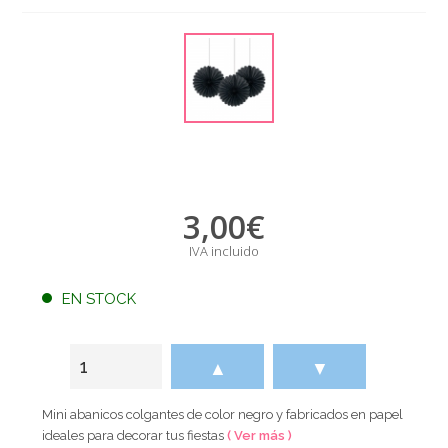
3,00
€
IVA incluido
EN STOCK
▲
▼
Mini abanicos colgantes de color negro y fabricados en papel
ideales para decorar tus fiestas
( Ver más )