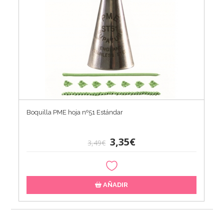
Boquilla PME hoja nº51 Estándar
3,35€
3,49€
AÑADIR