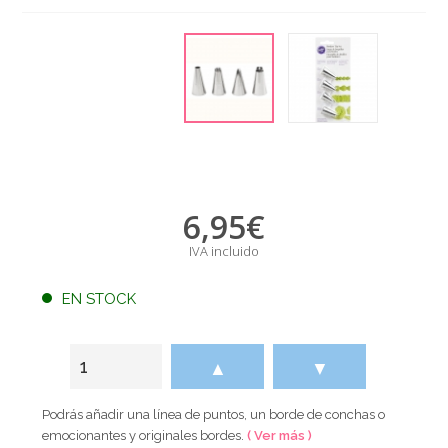
6,95
€
IVA incluido
EN STOCK
▲
▼
Podrás añadir una línea de puntos, un borde de conchas o
emocionantes y originales bordes.
( Ver más )