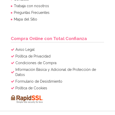
Trabaja con nosotros
Preguntas Frecuentes
12,95€
Mapa del Sitio
AÑADIR
Compra Online con Total Confianza
Aviso Legal
Política de Privacidad
Condiciones de Compra
Información Básica y Adicional de Protección de
Datos
Formulario de Desistimiento
Política de Cookies