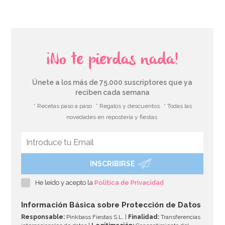
¡No te pierdas nada!
Únete a los más de 75.000 suscriptores que ya
reciben cada semana
* Recetas paso a paso
* Regalos y descuentos
* Todas las
novedades en repostería y fiestas
INSCRIBIRSE
Cupcake Combo Bosque encantado
He leído y acepto la
Política de Privacidad
2,95€
2,95€
Información Básica sobre Protección de Datos
Responsable:
Pinkbass Fiestas S.L. |
Finalidad:
Transferencias