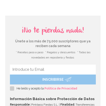
¡No te pierdas nada!
Únete a los más de 75.000 suscriptores que ya
reciben cada semana
* Recetas paso a paso
* Regalos y descuentos
* Todas las
novedades en repostería y fiestas
INSCRIBIRSE
Cinta para Atar Globos Roja 10 metros
He leído y acepto la
Política de Privacidad
1,65€
Información Básica sobre Protección de Datos
Responsable:
Pinkbass Fiestas S.L. |
Finalidad:
Transferencias