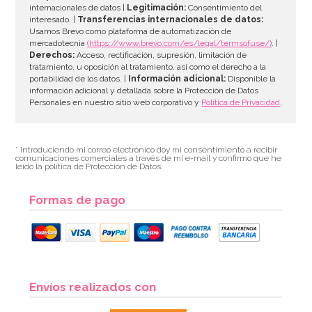
internacionales de datos |
Legitimación:
Consentimiento del
interesado. |
Transferencias internacionales de datos:
AÑADIR
Usamos Brevo como plataforma de automatización de
mercadotecnia
(https://www.brevo.com/es/legal/termsofuse/)
. |
Derechos:
Acceso, rectificación, supresión, limitación de
tratamiento, u oposición al tratamiento, así como el derecho a la
portabilidad de los datos. |
Información adicional:
Disponible la
información adicional y detallada sobre la Protección de Datos
Personales en nuestro sitio web corporativo y
Política de Privacidad
.
* Introduciendo mi correo electrónico doy mi consentimiento a recibir
comunicaciones comerciales a través de mi e-mail y confirmo que he
leído la política de Protección de Datos.
Formas de pago
Bombona de Helio para Globos Maxi
Envíos realizados con