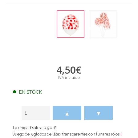
4,50
€
IVA incluido
EN STOCK
▲
▼
La unidad sale a 0,90 €
Juego de 5 globos de látex transparentes con lunares rojos
(