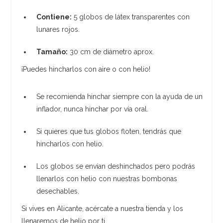
Contiene:
5 globos de látex transparentes con
lunares rojos.
Tamaño:
30 cm de diámetro aprox.
¡Puedes hincharlos con aire o con helio!
Se recomienda hinchar siempre con la ayuda de un
inflador, nunca hinchar por vía oral.
Si quieres que tus globos floten, tendrás que
hincharlos con helio.
Los globos se envían deshinchados pero podrás
llenarlos con helio con nuestras bombonas
desechables.
Si vives en Alicante, acércate a nuestra tienda y los
llenaremos de helio por ti.