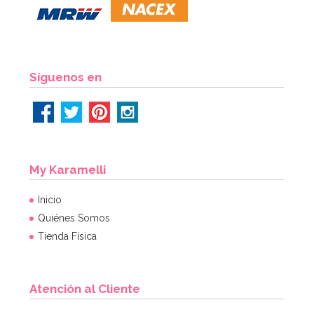
54,55€
64,95€
AÑADIR
Síguenos en
My Karamelli
Inicio
Quiénes Somos
Tienda Física
Atención al Cliente