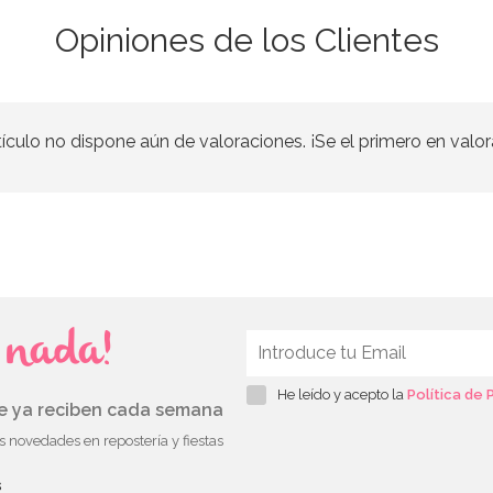
Opiniones de los Clientes
tículo no dispone aún de valoraciones. ¡Se el primero en valor
s nada!
He leído y acepto la
Política de 
ue ya reciben cada semana
as novedades en repostería y fiestas
s