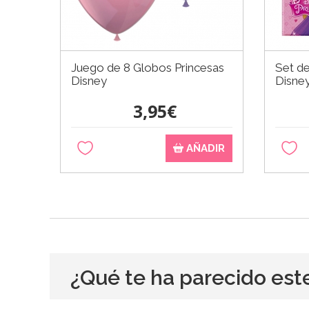
Juego de 8 Globos Princesas
Set de
Disney
Disne
3,95€
AÑADIR
¿Qué te ha parecido est