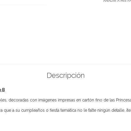
AÑADIR A MIS 
Descripción
o B
ibles, decoradas con imágenes impresas en cartón fino de las Princesa
que a su cumpleaños o fiesta temática no le falte ningún detalle, ¡t