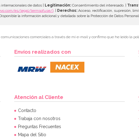
 internacionales de datos |
Legitimación:
Consentimiento del interesado. |
Trans
evo.com/es/legal/termsofuse/)
. |
Derechos:
Acceso, rectificación, supresión, limi
isponible la información adicional y detallada sobre la Protección de Datos Persona
r comunicaciones comerciales a través de mi e-mail y confirmo que he leído la polí
Envíos realizados con
Atención al Cliente
Contacto
Trabaja con nosotros
Preguntas Frecuentes
Mapa del Sitio