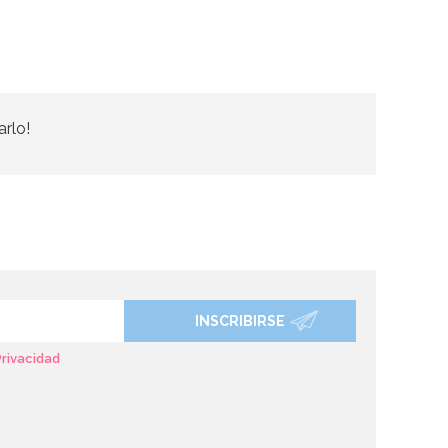
arlo!
INSCRIBIRSE
Privacidad