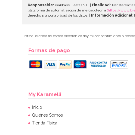
Responsable:
Pinkbass Fiestas S.L. |
Finalidad:
Transferencias
plataforma de automatización de mercadotecnia
(https://www.br
derecho a la portabilidad de los datos. |
Información adicional:
D
* Introduciendo mi correo electrónico doy mi consentimiento a recibi
Formas de pago
My Karamelli
Inicio
Quiénes Somos
Tienda Física