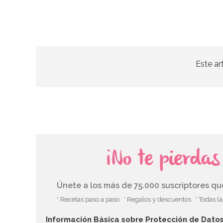
Este ar
¡No te pierda
Únete a los más de 75.000 suscriptores q
* Recetas paso a paso
* Regalos y descuentos
* Todas l
Información Básica sobre Protección de Dato