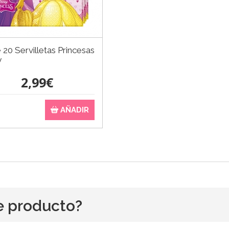
 20 Servilletas Princesas
y
2,99€
AÑADIR
e producto?