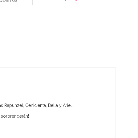
FAVORITOS
s Rapunzel, Cenicienta, Bella y Ariel.
e sorprenderán!