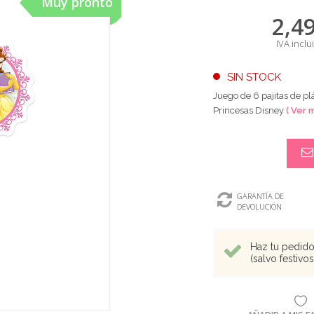
Muy pronto
2,4
IVA inclu
SIN STOCK
Juego de 6 pajitas de pl
Princesas Disney
( Ver 
GARANTÍA DE
DEVOLUCIÓN
Haz tu pedido 
(salvo festivo