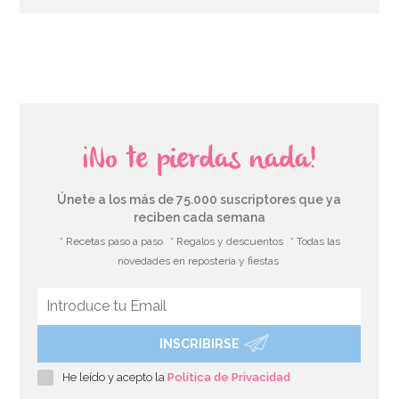
AÑADIR
¡No te pierdas nada!
Únete a los más de 75.000 suscriptores que ya
reciben cada semana
* Recetas paso a paso
* Regalos y descuentos
* Todas las
novedades en repostería y fiestas
INSCRIBIRSE
Bolsas para galletas y dulces Pascua y Primavera
He leído y acepto la
Política de Privacidad