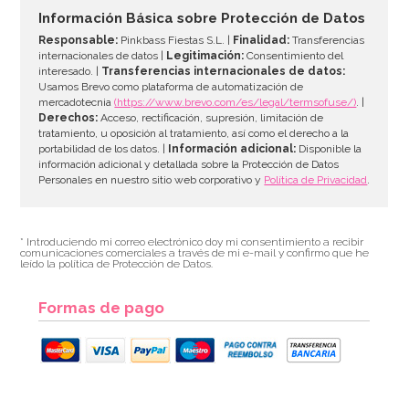
2,45€
Información Básica sobre Protección de Datos
Responsable:
Pinkbass Fiestas S.L. |
Finalidad:
Transferencias
internacionales de datos |
Legitimación:
Consentimiento del
interesado. |
Transferencias internacionales de datos:
AÑADIR
Usamos Brevo como plataforma de automatización de
mercadotecnia
(https://www.brevo.com/es/legal/termsofuse/)
. |
Derechos:
Acceso, rectificación, supresión, limitación de
tratamiento, u oposición al tratamiento, así como el derecho a la
portabilidad de los datos. |
Información adicional:
Disponible la
información adicional y detallada sobre la Protección de Datos
Personales en nuestro sitio web corporativo y
Política de Privacidad
.
* Introduciendo mi correo electrónico doy mi consentimiento a recibir
comunicaciones comerciales a través de mi e-mail y confirmo que he
leído la política de Protección de Datos.
Formas de pago