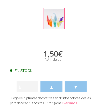
1,50
€
IVA incluido
EN STOCK
▲
▼
Juego de 6 plumas decorativas en ditintos colores ideales
para decorar tus postres. 14 x 2,5 cm
( Ver más )