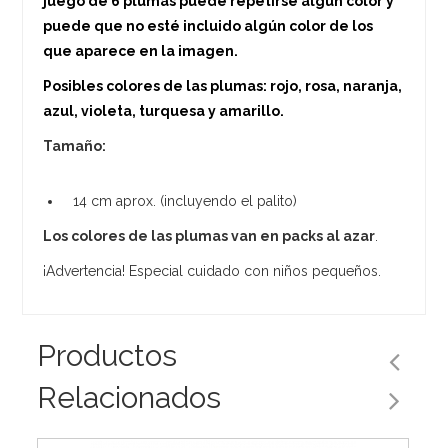
juego de 6 plumas puede repetirse algún color y
puede que no esté incluido algún color de los
que aparece en la imagen.
Posibles colores de las plumas: rojo, rosa, naranja,
azul, violeta, turquesa y amarillo.
Tamaño:
14 cm aprox. (incluyendo el palito)
Los colores de las plumas van en packs al azar
.
¡Advertencia! Especial cuidado con niños pequeños.
Productos
Relacionados