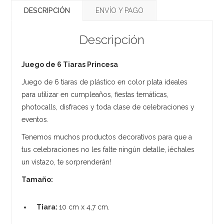
DESCRIPCIÓN
ENVÍO Y PAGO
Descripción
Juego de 6 Tiaras Princesa
Juego de 6 tiaras de plástico en color plata ideales
para utilizar en cumpleaños, fiestas temáticas,
photocalls, disfraces y toda clase de celebraciones y
eventos.
Tenemos muchos productos decorativos para que a
tus celebraciones no les falte ningún detalle, ¡échales
un vistazo, te sorprenderán!
Tamaño:
Tiara:
10 cm x 4,7 cm.