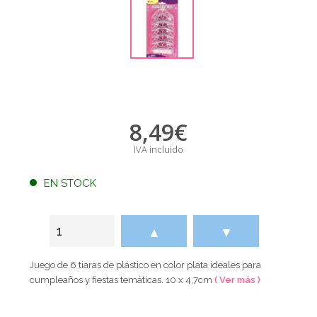
8,49
€
IVA incluido
EN STOCK
▲
▼
Juego de 6 tiaras de plástico en color plata ideales para
cumpleaños y fiestas temáticas. 10 x 4,7cm
( Ver más )