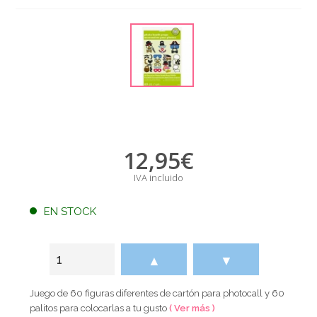
12,95
€
IVA incluido
EN STOCK
▲
▼
Juego de 60 figuras diferentes de cartón para photocall y 60
palitos para colocarlas a tu gusto
( Ver más )