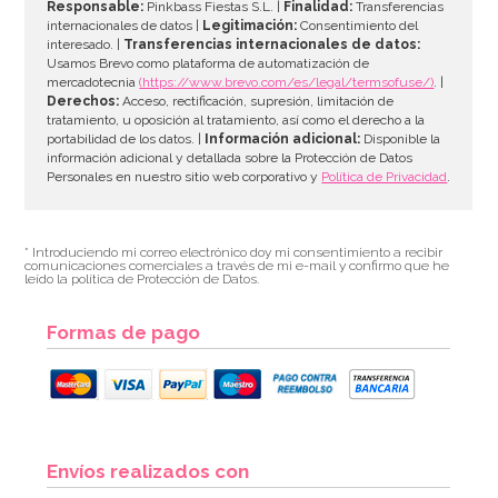
Responsable:
Pinkbass Fiestas S.L. |
Finalidad:
Transferencias
internacionales de datos |
Legitimación:
Consentimiento del
interesado. |
Transferencias internacionales de datos:
AÑADIR
Usamos Brevo como plataforma de automatización de
mercadotecnia
(https://www.brevo.com/es/legal/termsofuse/)
. |
Derechos:
Acceso, rectificación, supresión, limitación de
tratamiento, u oposición al tratamiento, así como el derecho a la
portabilidad de los datos. |
Información adicional:
Disponible la
información adicional y detallada sobre la Protección de Datos
Personales en nuestro sitio web corporativo y
Política de Privacidad
.
* Introduciendo mi correo electrónico doy mi consentimiento a recibir
comunicaciones comerciales a través de mi e-mail y confirmo que he
leído la política de Protección de Datos.
Formas de pago
Set de 100 Globos metalizados Dorados 23 cm
Envíos realizados con