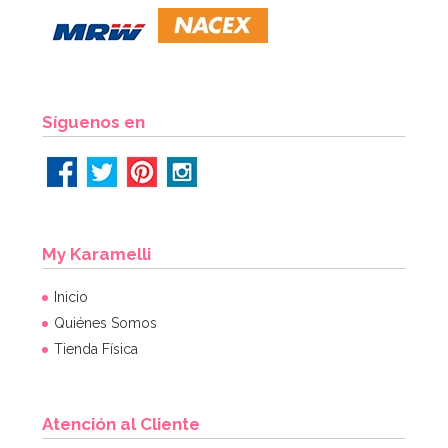
8,50€
AÑADIR
Síguenos en
My Karamelli
Inicio
Quiénes Somos
Tienda Física
Atención al Cliente