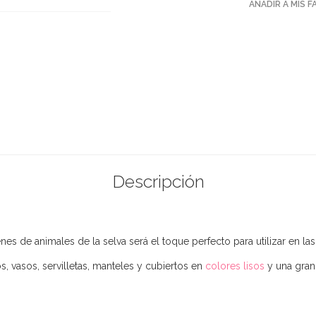
AÑADIR A MIS 
Descripción
es de animales de la selva será el toque perfecto para utilizar en l
 vasos, servilletas, manteles y cubiertos en
colores lisos
y una gran