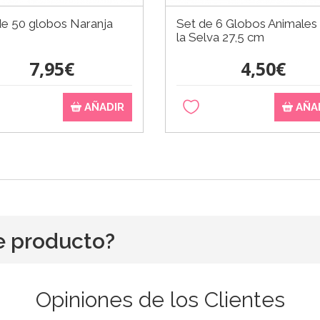
de 50 globos Naranja
Set de 6 Globos Animales
la Selva 27,5 cm
7,95€
4,50€
AÑADIR
AÑA
e producto?
Opiniones de los Clientes