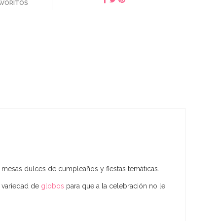
FAVORITOS
as mesas dulces de cumpleaños y fiestas temáticas.
 variedad de
globos
para que a la celebración no le