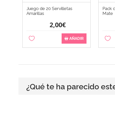
Juego de 20 Servilletas
Pack 
Amarillas
Mate
2,00€
AÑADIR
¿Qué te ha parecido est