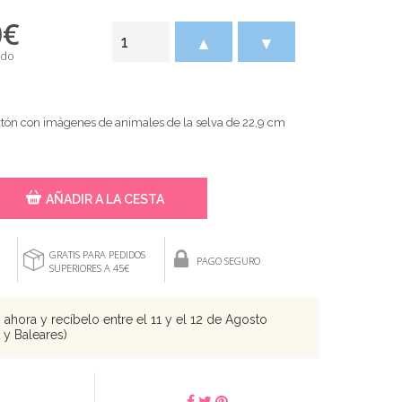
0
€
▲
▼
ido
rtón con imágenes de animales de la selva de 22,9 cm
AÑADIR A LA CESTA
GRATIS PARA PEDIDOS
PAGO SEGURO
SUPERIORES A 45€
ahora y recíbelo entre el 11 y el 12 de Agosto
s y Baleares)