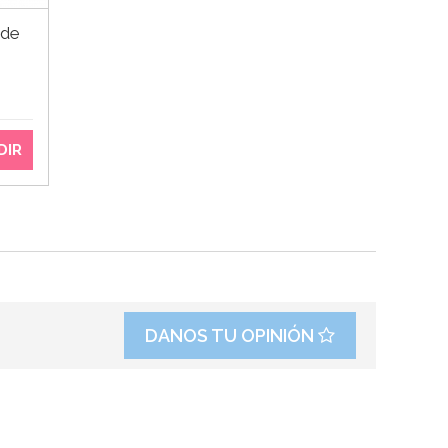
 de
DIR
DANOS TU OPINIÓN