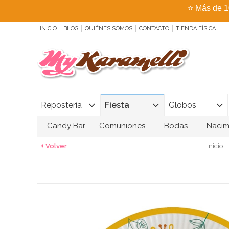
⭐
Más de 1
INICIO
BLOG
QUIÉNES SOMOS
CONTACTO
TIENDA FÍSICA
Repostería
Fiesta
Globos
Candy Bar
Comuniones
Bodas
Nacim
Volver
Inicio