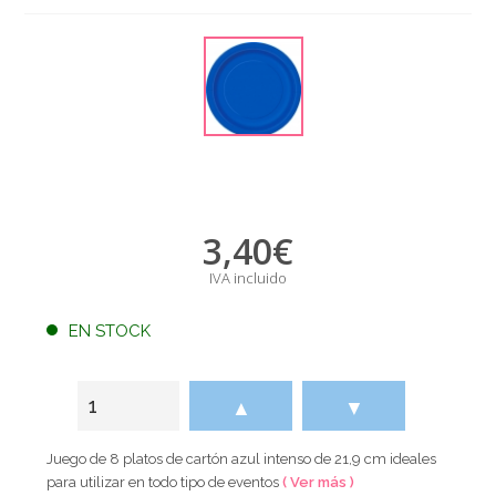
3,40
€
IVA incluido
EN STOCK
▲
▼
Juego de 8 platos de cartón azul intenso de 21,9 cm ideales
para utilizar en todo tipo de eventos
( Ver más )